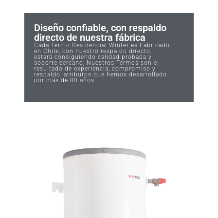
Diseño confiable, con respaldo
directo de nuestra fábrica
Cada Termo Residencial Winter es Fabricado
en Chile, con nuestro respaldo directo,
estará consiguiendo calidad probada y
soporte cercano, Nuestros Termos son el
resultado de experiencia, compromiso y
respaldo, atributos que hemos desarrollado
por más de 80 años.