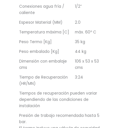
Conexiones agua fría /
1/2”
caliente
Espesor Material (MM)
2.0
Temperatura máxima [C]
máx. 60º C
Peso Termo [Kg]
35 kg
Peso embalado [Kg]
44 kg
Dimensión con embalaje
106 x 53 x 53
cms
cms
Tiempo de Recuperación
3:24
(HR/MN)
Tiempos de recuperación pueden variar
dependiendo de las condiciones de
instalación
Presión de trabajo recomendada hasta 5
bar.