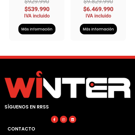
$
929.990
$
9.829.990
$
539.990
$
6.469.990
IVA incluido
IVA incluido
Más información
Más información
SÍGUENOS EN RRSS
Facebook-
Instagram
Linkedin
f
CONTACTO