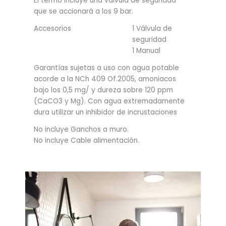
El termo incluye una válvula de seguridad
que se accionará a los 9 bar.
Accesorios
1 Válvula de
seguridad
1 Manual
Garantías sujetas a uso con agua potable
acorde a la NCh 409 Of.2005, amoniacos
bajo los 0,5 mg/ y dureza sobre 120 ppm
(CaCO3 y Mg). Con agua extremadamente
dura utilizar un inhibidor de incrustaciones
No incluye Ganchos a muro.
No incluye Cable alimentación.