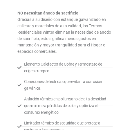
NO necesitan ánodo de sacrificio
Gracias a su diseño con estanque galvanizado en
caliente y materiales de alta calidad, los Termos
Residenciales Winter eliminan la necesidad de ánodo
de sacrificio, esto significa menos gastos en
mantención y mayor tranquilidad para el Hogar o
espacios comerciales.
Elemento Calefactor de Cobre y Termostato de
origen europeo.
Conexiones dieléctricas que evitan la corrosión
galvánica.
Aislación térmica en poliuretano de alta densidad
que minimiza pérdidas de calor y optimiza el
consumo energético.
Limitador térmico de seguridad que protege al
equipo y a las personas.