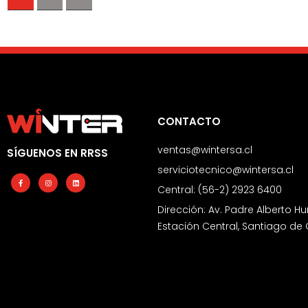
CONTACTO
ventas@wintersa.cl
SÍGUENOS EN RRSS
serviciotecnico@wintersa.cl
Facebook-
Instagram
Linkedin
f
Central: (56-2) 2923 6400
Dirección: Av. Padre Alberto Hu
Estación Central, Santiago de 