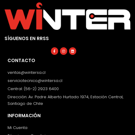
SÍGUENOS EN RRSS
Facebook-
Instagram
Linkedin
f
CONTACTO
ventas@wintersa.cl
serviciotecnico@wintersa.cl
Central: (56-2) 2923 6400
Dirección: Av. Padre Alberto Hurtado 1974, Estación Central,
Santiago de Chile
INFORMACIÓN
Mi Cuenta