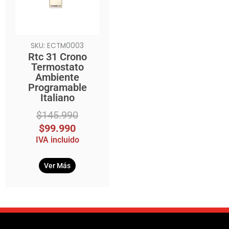
SKU: ECTM0003
Rtc 31 Crono
Termostato
Ambiente
Programable
Italiano
$
145.990
$
99.990
IVA incluido
Ver Más