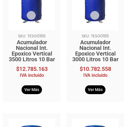
SKU: TESG0166
SKU: TESG0165
Acumulador
Acumulador
Nacional Int.
Nacional Int.
Epoxico Vertical
Epoxico Vertical
3500 Litros 10 Bar
3000 Litros 10 Bar
$
12.785.163
$
10.782.558
IVA incluido
IVA incluido
Ver Más
Ver Más