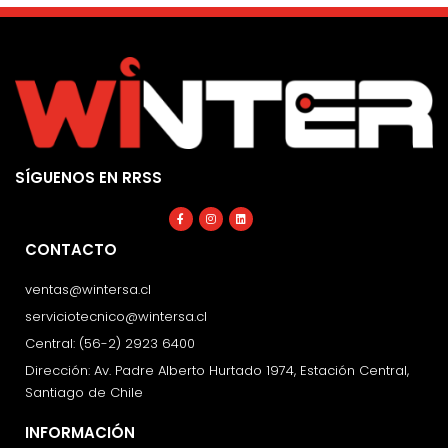
SÍGUENOS EN RRSS
Facebook-
Instagram
Linkedin
f
CONTACTO
ventas@wintersa.cl
serviciotecnico@wintersa.cl
Central: (56-2) 2923 6400
Dirección: Av. Padre Alberto Hurtado 1974, Estación Central,
Santiago de Chile
INFORMACIÓN