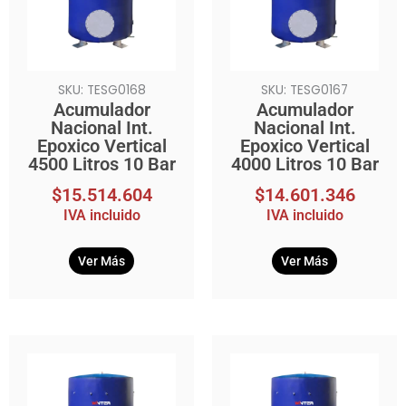
SKU: TESG0168
SKU: TESG0167
Acumulador
Acumulador
Nacional Int.
Nacional Int.
Epoxico Vertical
Epoxico Vertical
4500 Litros 10 Bar
4000 Litros 10 Bar
$
15.514.604
$
14.601.346
IVA incluido
IVA incluido
Ver Más
Ver Más