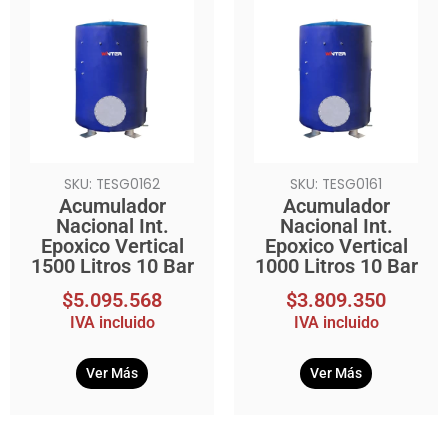
SKU: TESG0162
SKU: TESG0161
Acumulador
Acumulador
Nacional Int.
Nacional Int.
Epoxico Vertical
Epoxico Vertical
1500 Litros 10 Bar
1000 Litros 10 Bar
$
5.095.568
$
3.809.350
IVA incluido
IVA incluido
Ver Más
Ver Más