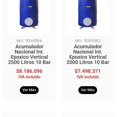
SKU: TESG0164
SKU: TESG0163
Acumulador
Acumulador
Nacional Int.
Nacional Int.
Epoxico Vertical
Epoxico Vertical
2500 Litros 10 Bar
2000 Litros 10 Bar
$
8.186.096
$
7.498.371
IVA incluido
IVA incluido
Ver Más
Ver Más