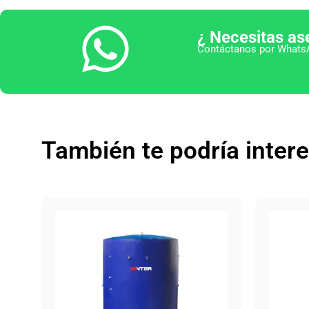
¿ Necesitas as
Contáctanos por WhatsA
También te podría inter