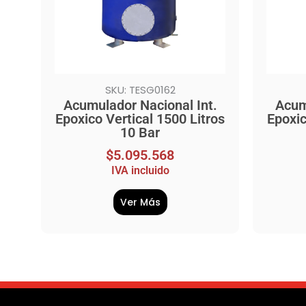
SKU: TESG0162
Acumulador Nacional Int.
Acum
Epoxico Vertical 1500 Litros
Epoxic
10 Bar
$
5.095.568
IVA incluido
Ver Más