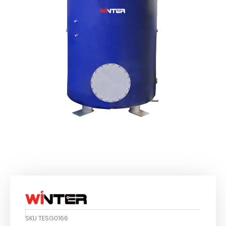
SKU
TESG0166