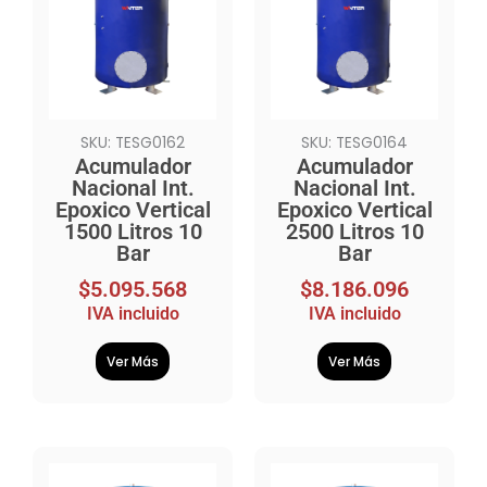
SKU: TESG0162
SKU: TESG0164
Acumulador
Acumulador
Nacional Int.
Nacional Int.
Epoxico Vertical
Epoxico Vertical
1500 Litros 10
2500 Litros 10
Bar
Bar
$
5.095.568
$
8.186.096
IVA incluido
IVA incluido
Ver Más
Ver Más