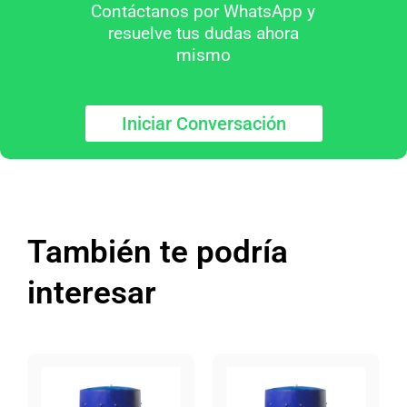
Contáctanos por WhatsApp y
resuelve tus dudas ahora
mismo
Iniciar Conversación
También te podría
interesar