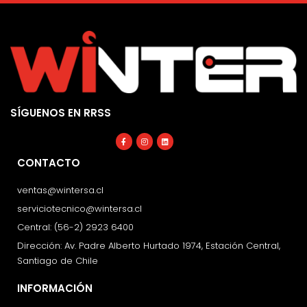
SÍGUENOS EN RRSS
Facebook-
Instagram
Linkedin
f
CONTACTO
ventas@wintersa.cl
serviciotecnico@wintersa.cl
Central: (56-2) 2923 6400
Dirección: Av. Padre Alberto Hurtado 1974, Estación Central,
Santiago de Chile
INFORMACIÓN