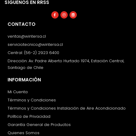
SÍGUENOS EN RRSS
Facebook-
Instagram
Linkedin
f
CONTACTO
ventas@wintersa.cl
serviciotecnico@wintersa.cl
Central: (56-2) 2923 6400
Dirección: Av. Padre Alberto Hurtado 1974, Estación Central,
Santiago de Chile
INFORMACIÓN
Mi Cuenta
Términos y Condiciones
Términos y Condiciones Instalación de Aire Acondicionado
Política de Privacidad
Garantía General de Productos
Quienes Somos