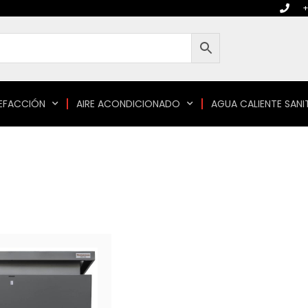
+
EFACCIÓN
AIRE ACONDICIONADO
AGUA CALIENTE SANI