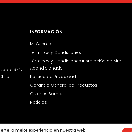
INFORMACIÓN
Mi Cuenta
Términos y Condiciones
Términos y Condiciones Instalación de Aire
Acondicionado
rtado 1974,
Chile
Política de Privacidad
Garantía General de Productos
Quienes Somos
Noticias
certe la mejor experiencia en nuestra web.