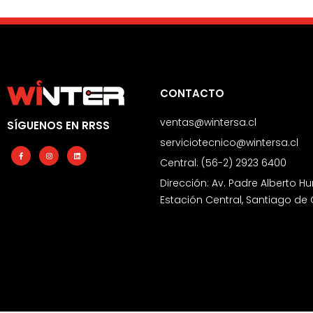
CONTACTO
ventas@wintersa.cl
SÍGUENOS EN RRSS
serviciotecnico@wintersa.cl
Facebook-
Instagram
Linkedin
f
Central: (56-2) 2923 6400
Dirección: Av. Padre Alberto Hu
Estación Central, Santiago de 