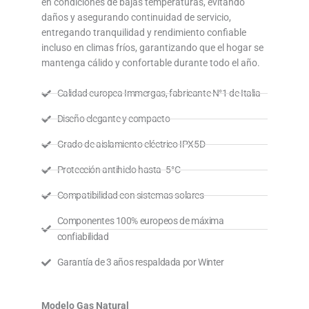
en condiciones de bajas temperaturas, evitando
daños y asegurando continuidad de servicio,
entregando tranquilidad y rendimiento confiable
incluso en climas fríos, garantizando que el hogar se
mantenga cálido y confortable durante todo el año.
Calidad europea Immergas, fabricante N°1 de Italia
Diseño elegante y compacto
Grado de aislamiento eléctrico IPX5D
Protección antihielo hasta -5°C
Compatibilidad con sistemas solares
Componentes 100% europeos de máxima
confiabilidad
Garantía de 3 años respaldada por Winter
Modelo Gas Natural