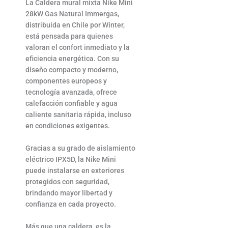
La Caldera mural mixta Nike Mini
28kW Gas Natural Immergas,
distribuida en Chile por Winter,
está pensada para quienes
valoran el confort inmediato y la
eficiencia energética. Con su
diseño compacto y moderno,
componentes europeos y
tecnología avanzada, ofrece
calefacción confiable y agua
caliente sanitaria rápida, incluso
en condiciones exigentes.
Gracias a su grado de aislamiento
eléctrico IPX5D, la Nike Mini
puede instalarse en exteriores
protegidos con seguridad,
brindando mayor libertad y
confianza en cada proyecto.
Más que una caldera, es la