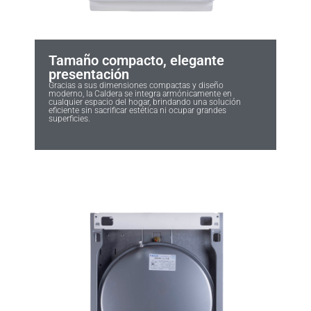
Tamaño compacto, elegante
presentación
Gracias a sus dimensiones compactas y diseño
moderno, la Caldera se integra armónicamente en
cualquier espacio del hogar, brindando una solución
eficiente sin sacrificar estética ni ocupar grandes
superficies.