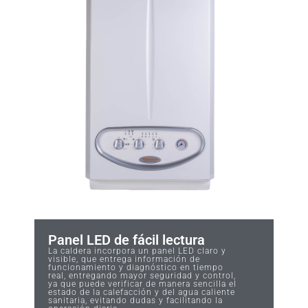
Panel LED de fácil lectura
La caldera incorpora un panel LED claro y
visible, que entrega información de
funcionamiento y diagnóstico en tiempo
real, entregando mayor seguridad y control,
ya que puede verificar de manera sencilla el
estado de la calefacción y del agua caliente
sanitaria, evitando dudas y facilitando la