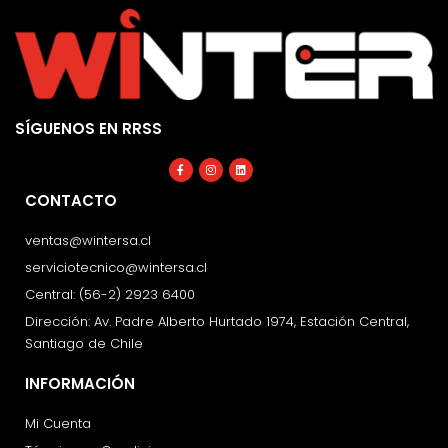
SÍGUENOS EN RRSS
Facebook-
Instagram
Linkedin
f
CONTACTO
ventas@wintersa.cl
serviciotecnico@wintersa.cl
Central: (56-2) 2923 6400
Dirección: Av. Padre Alberto Hurtado 1974, Estación Central,
Santiago de Chile
INFORMACIÓN
Mi Cuenta