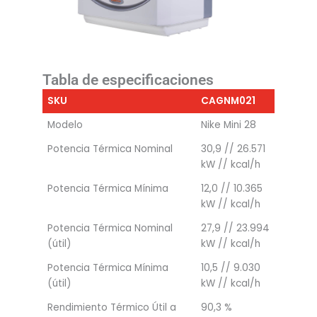
Tabla de especificaciones
SKU
CAGNM021
Modelo
Nike Mini 28
Potencia Térmica Nominal
30,9 // 26.571
kW // kcal/h
Potencia Térmica Mínima
12,0 // 10.365
kW // kcal/h
Potencia Térmica Nominal
27,9 // 23.994
(útil)
kW // kcal/h
Potencia Térmica Mínima
10,5 // 9.030
(útil)
kW // kcal/h
Rendimiento Térmico Útil a
90,3 %