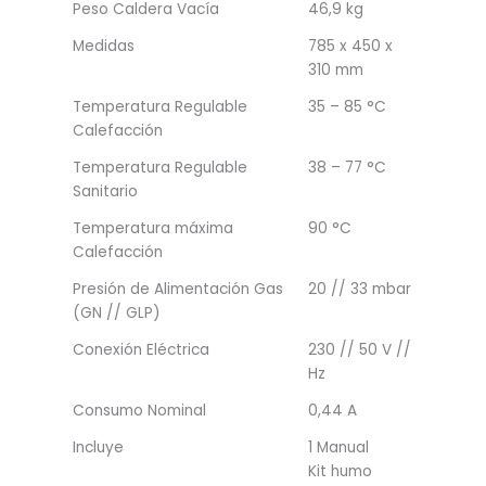
Peso Caldera Vacía
46,9 kg
Medidas
785 x 450 x
310 mm
Temperatura Regulable
35 – 85 °C
Calefacción
Temperatura Regulable
38 – 77 °C
Sanitario
Temperatura máxima
90 °C
Calefacción
Presión de Alimentación Gas
20 // 33 mbar
(GN // GLP)
Conexión Eléctrica
230 // 50 V //
Hz
Consumo Nominal
0,44 A
Incluye
1 Manual
Kit humo