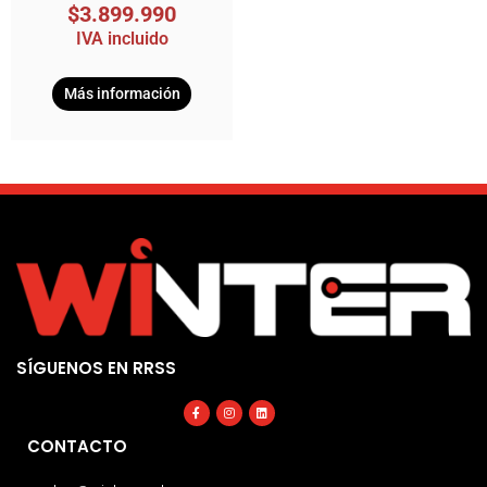
$
3.899.990
IVA incluido
Más información
SÍGUENOS EN RRSS
Facebook-
Instagram
Linkedin
f
CONTACTO