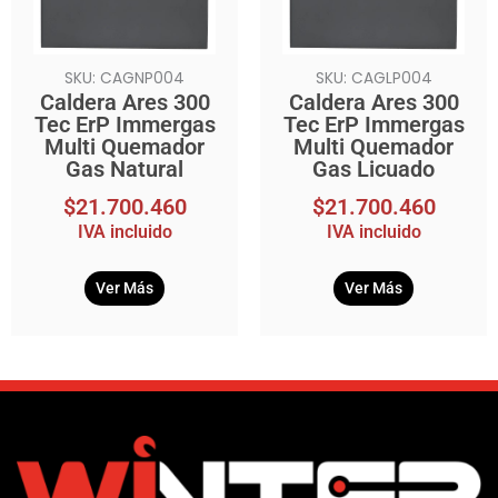
SKU: CAGNP004
SKU: CAGLP004
Caldera Ares 300
Caldera Ares 300
Tec ErP Immergas
Tec ErP Immergas
Multi Quemador
Multi Quemador
Gas Natural
Gas Licuado
$
21.700.460
$
21.700.460
IVA incluido
IVA incluido
Ver Más
Ver Más