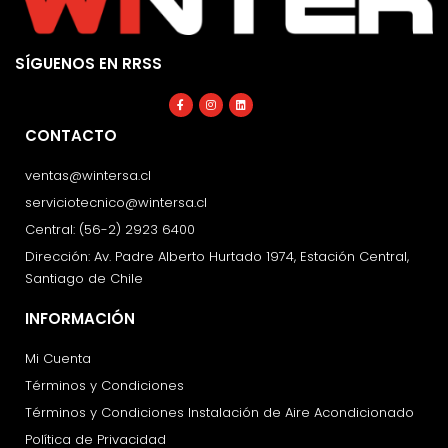
SÍGUENOS EN RRSS
Facebook-
Instagram
Linkedin
f
CONTACTO
ventas@wintersa.cl
serviciotecnico@wintersa.cl
Central: (56-2) 2923 6400
Dirección: Av. Padre Alberto Hurtado 1974, Estación Central,
Santiago de Chile
INFORMACIÓN
Mi Cuenta
Términos y Condiciones
Términos y Condiciones Instalación de Aire Acondicionado
Política de Privacidad