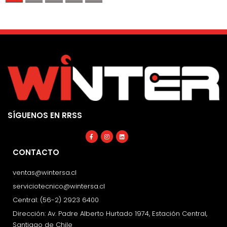
SÍGUENOS EN RRSS
Facebook-
Instagram
Linkedin
f
CONTACTO
ventas@wintersa.cl
serviciotecnico@wintersa.cl
Central: (56-2) 2923 6400
Dirección: Av. Padre Alberto Hurtado 1974, Estación Central,
Santiago de Chile