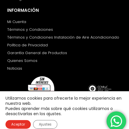
INFORMACIÓN
Mi Cuenta
Términos y Condiciones
Términos y Condiciones Instalación de Aire Acondicionado
Política de Privacidad
Garantía General de Productos
Quienes Somos
Noticias
Utilizamos cookies para ofrecerte la mejor experiencia en
nuestra web.
Puedes aprender más sobre qué cookies utilizamos o
desactivarlas en los ajustes.
Aceptar
Ajustes
Copyright 2026 © All rights Reserved. Design by crisdesigns.com