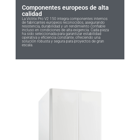
Componentes europeos de alta
calidad
La Victrix Pro V2 150 integra componentes internos
de fabricantes europeos reconocidos, asegurando
resistencia, durabilidad y un rendimiento confiable
incluso en condiciones de alta exigencia. Cada pieza
ha sido seleccionada para garantizar estabilidad
operativa y eficiencia constante, ofreciendo una
solución robusta y segura para proyectos de gran
escala.