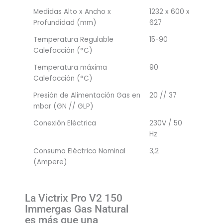
Medidas Alto x Ancho x
1232 x 600 x
Profundidad (mm)
627
Temperatura Regulable
15-90
Calefacción (°C)
Temperatura máxima
90
Calefacción (°C)
Presión de Alimentación Gas en
20 // 37
mbar (GN // GLP)
Conexión Eléctrica
230V / 50
Hz
Consumo Eléctrico Nominal
3,2
(Ampere)
La Victrix Pro V2 150
Immergas Gas Natural
es más que una