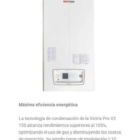
Máxima eficiencia energética
La tecnología de condensación de la Victrix Pro V2
150 alcanza rendimientos superiores al 105%,
optimizando el uso de gas y disminuyendo los costos
de operación. Su amplio rango de modulación 1:10