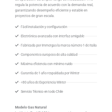
regula la potencia de acuerdo con la demanda real,
garantizando desempeño eficiente y estable en
proyectos de gran escala.
Fácil instalación y configuración
Electrónica avanzada con interfaz amigable
Fabricada por Immergas la marca número 1 de Italia
Componentes europeos de alta calidad
Máxima eficiencia con mínimo ruido
Garantía de 1 año respaldada por Winter
+80 años de Experiencia Winter
Servicio Técnico en todo Chile
Modelo Gas Natural