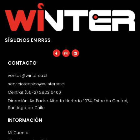
SÍGUENOS EN RRSS
Facebook-
Instagram
Linkedin
f
CONTACTO
ventas@wintersa.cl
serviciotecnico@wintersa.cl
Central: (56-2) 2923 6400
Dirección: Av. Padre Alberto Hurtado 1974, Estación Central,
Santiago de Chile
INFORMACIÓN
Mi Cuenta