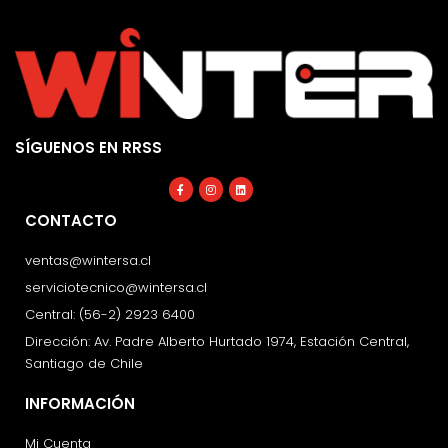
SÍGUENOS EN RRSS
Facebook-
Instagram
Linkedin
f
CONTACTO
ventas@wintersa.cl
serviciotecnico@wintersa.cl
Central: (56-2) 2923 6400
Dirección: Av. Padre Alberto Hurtado 1974, Estación Central,
Santiago de Chile
INFORMACIÓN
Mi Cuenta