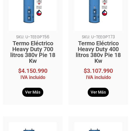
SKU: U-TEEGPT56
SKU: U-TEEGPT73
Termo Eléctrico
Termo Eléctrico
Heavy Duty 700
Heavy Duty 400
litros 380v Pie 18
litros 380v Pie 18
Kw
Kw
$
4.150.990
$
3.107.990
IVA incluido
IVA incluido
Ver Más
Ver Más