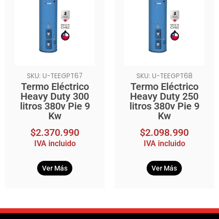
SKU: U-TEEGPT67
SKU: U-TEEGPT68
Termo Eléctrico
Termo Eléctrico
Heavy Duty 300
Heavy Duty 250
litros 380v Pie 9
litros 380v Pie 9
Kw
Kw
$
2.370.990
$
2.098.990
IVA incluido
IVA incluido
Ver Más
Ver Más