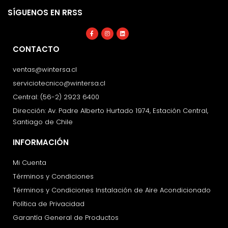
SÍGUENOS EN RRSS
Facebook-
Instagram
Linkedin
f
CONTACTO
ventas@wintersa.cl
serviciotecnico@wintersa.cl
Central: (56-2) 2923 6400
Dirección: Av. Padre Alberto Hurtado 1974, Estación Central,
Santiago de Chile
INFORMACIÓN
Mi Cuenta
Términos y Condiciones
Términos y Condiciones Instalación de Aire Acondicionado
Política de Privacidad
Garantía General de Productos