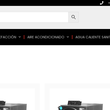
+
EFACCIÓN
AIRE ACONDICIONADO
AGUA CALIENTE SANI