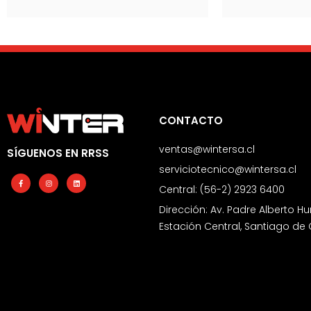
CONTACTO
ventas@wintersa.cl
SÍGUENOS EN RRSS
serviciotecnico@wintersa.cl
Facebook-
Instagram
Linkedin
f
Central: (56-2) 2923 6400
Dirección: Av. Padre Alberto Hu
Estación Central, Santiago de 