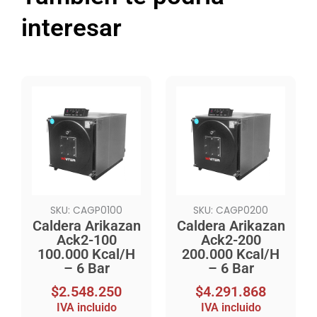
interesar
SKU: CAGP0100
SKU: CAGP0200
Caldera Arikazan
Caldera Arikazan
Ack2-100
Ack2-200
100.000 Kcal/H
200.000 Kcal/H
– 6 Bar
– 6 Bar
$
2.548.250
$
4.291.868
IVA incluido
IVA incluido