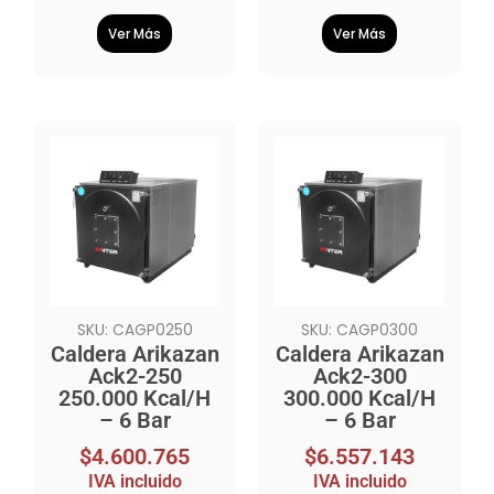
Ver Más
Ver Más
SKU: CAGP0250
SKU: CAGP0300
Caldera Arikazan
Caldera Arikazan
Ack2-250
Ack2-300
250.000 Kcal/H
300.000 Kcal/H
– 6 Bar
– 6 Bar
$
4.600.765
$
6.557.143
IVA incluido
IVA incluido