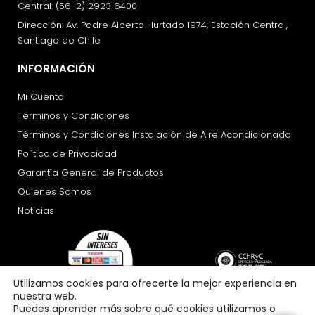
Central: (56-2) 2923 6400
Dirección: Av. Padre Alberto Hurtado 1974, Estación Central,
Santiago de Chile
INFORMACIÓN
Mi Cuenta
Términos y Condiciones
Términos y Condiciones Instalación de Aire Acondicionado
Política de Privacidad
Garantía General de Productos
Quienes Somos
Noticias
Utilizamos cookies para ofrecerte la mejor experiencia en
nuestra web.
Puedes aprender más sobre qué cookies utilizamos o