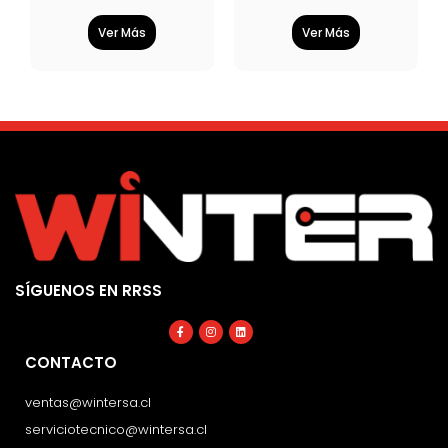
Ver Más
Ver Más
SÍGUENOS EN RRSS
Facebook-
Instagram
Linkedin
f
CONTACTO
ventas@wintersa.cl
serviciotecnico@wintersa.cl