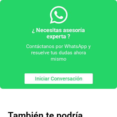
¿ Necesitas asesoría
experta ?
Contáctanos por WhatsApp y
resuelve tus dudas ahora
mismo
Iniciar Conversación
También te podría