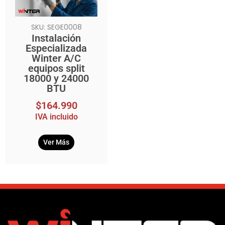
SKU: SEGE0008
Instalación
Especializada
Winter A/C
equipos split
18000 y 24000
BTU
$
164.990
IVA incluido
Ver Más