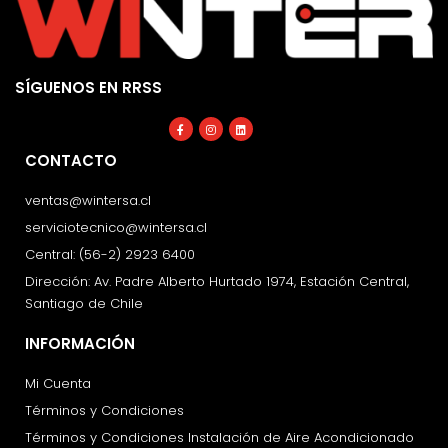
SÍGUENOS EN RRSS
Facebook-
Instagram
Linkedin
f
CONTACTO
ventas@wintersa.cl
serviciotecnico@wintersa.cl
Central: (56-2) 2923 6400
Dirección: Av. Padre Alberto Hurtado 1974, Estación Central,
Santiago de Chile
INFORMACIÓN
Mi Cuenta
Términos y Condiciones
Términos y Condiciones Instalación de Aire Acondicionado