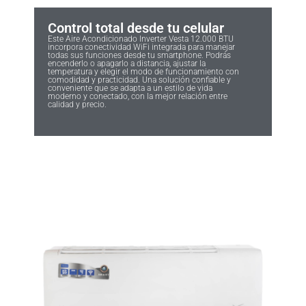
Control total desde tu celular
Este Aire Acondicionado Inverter Vesta 12.000 BTU
incorpora conectividad WiFi integrada para manejar
todas sus funciones desde tu smartphone. Podrás
encenderlo o apagarlo a distancia, ajustar la
temperatura y elegir el modo de funcionamiento con
comodidad y practicidad. Una solución confiable y
conveniente que se adapta a un estilo de vida
moderno y conectado, con la mejor relación entre
calidad y precio.