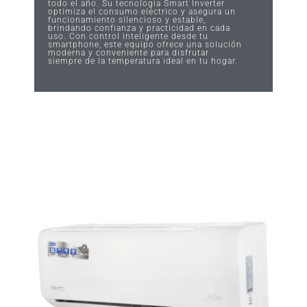
todo el año. Su tecnología Smart Inverter
optimiza el consumo eléctrico y asegura un
funcionamiento silencioso y estable,
brindando confianza y practicidad en cada
uso. Con control inteligente desde tu
smartphone, este equipo ofrece una solución
moderna y conveniente para disfrutar
siempre de la temperatura ideal en tu hogar.