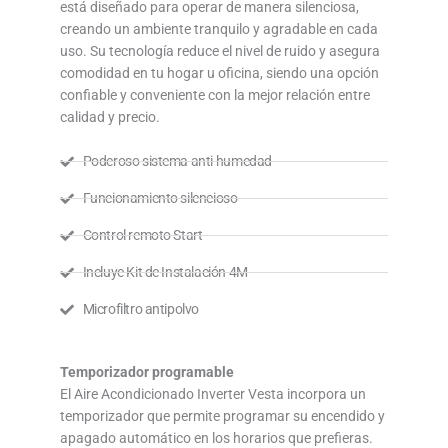
está diseñado para operar de manera silenciosa,
creando un ambiente tranquilo y agradable en cada
uso. Su tecnología reduce el nivel de ruido y asegura
comodidad en tu hogar u oficina, siendo una opción
confiable y conveniente con la mejor relación entre
calidad y precio.
Poderoso sistema anti humedad
Funcionamiento silencioso
Control remoto Start
Incluye Kit de Instalación 4M
Microfiltro antipolvo
Temporizador programable
El Aire Acondicionado Inverter Vesta incorpora un
temporizador que permite programar su encendido y
apagado automático en los horarios que prefieras.