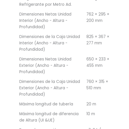
Refrigerante por Metro Ad.
Dimensiones Netas Unidad
762 × 295 ×
Interior (Ancho - Altura -
200 mm
Profundidad)
Dimensiones de la Caja Unidad
825 × 367 ×
Interior (Ancho - Altura -
277 mm
Profundidad)
Dimensiones Netas Unidad
650 × 233 ×
Exterior (Ancho - Altura -
455 mm
Profundidad)
Dimensiones de la Caja Unidad
760 × 315 ×
Exterior (Ancho - Altura -
510 mm
Profundidad)
Máxima longitud de tubería
20 m
Máxima longitud de diferencia
10 m
de Altura (UI &UE)