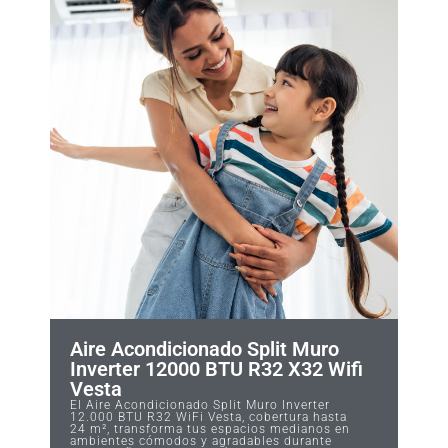
Aire Acondicionado Split Muro
Inverter 12000 BTU R32 X32 Wifi
Vesta
El Aire Acondicionado Split Muro Inverter
12.000 BTU R32 WiFi Vesta, cobertura hasta
24 m², transforma tus espacios medianos en
ambientes cómodos y agradables durante