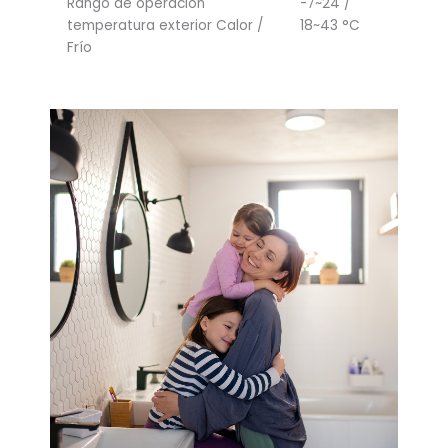
Rango de operación
-7~24 /
temperatura exterior Calor /
18~43 °C
Frío