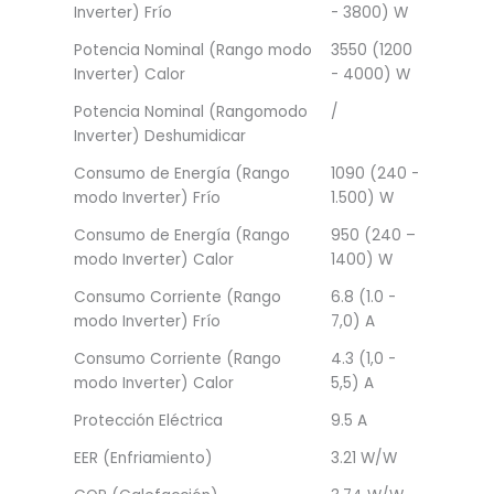
Inverter) Frío
- 3800) W
Potencia Nominal (Rango modo
3550 (1200
Inverter) Calor
- 4000) W
Potencia Nominal (Rangomodo
/
Inverter) Deshumidicar
Consumo de Energía (Rango
1090 (240 -
modo Inverter) Frío
1.500) W
Consumo de Energía (Rango
950 (240 –
modo Inverter) Calor
1400) W
Consumo Corriente (Rango
6.8 (1.0 -
modo Inverter) Frío
7,0) A
Consumo Corriente (Rango
4.3 (1,0 -
modo Inverter) Calor
5,5) A
Protección Eléctrica
9.5 A
EER (Enfriamiento)
3.21 W/W