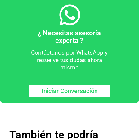
¿ Necesitas asesoría
experta ?
Contáctanos por WhatsApp y
resuelve tus dudas ahora
mismo
Iniciar Conversación
También te podría