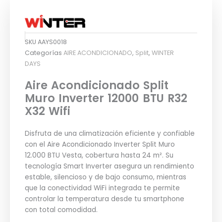
SKU
AAYS0018
Categorías
AIRE ACONDICIONADO
,
Split
,
WINTER
DAYS
Aire Acondicionado Split
Muro Inverter 12000 BTU R32
X32 Wifi
Disfruta de una climatización eficiente y confiable
con el Aire Acondicionado Inverter Split Muro
12.000 BTU Vesta, cobertura hasta 24 m². Su
tecnología Smart Inverter asegura un rendimiento
estable, silencioso y de bajo consumo, mientras
que la conectividad WiFi integrada te permite
controlar la temperatura desde tu smartphone
con total comodidad.