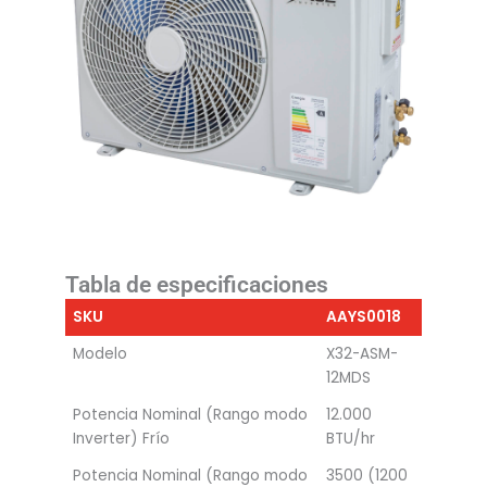
Tabla de especificaciones
SKU
AAYS0018
Modelo
X32-ASM-
12MDS
Potencia Nominal (Rango modo
12.000
Inverter) Frío
BTU/hr
Potencia Nominal (Rango modo
3500 (1200