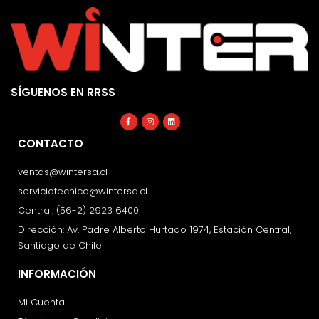
SÍGUENOS EN RRSS
Facebook-
Instagram
Linkedin
f
CONTACTO
ventas@wintersa.cl
serviciotecnico@wintersa.cl
Central: (56-2) 2923 6400
Dirección: Av. Padre Alberto Hurtado 1974, Estación Central,
Santiago de Chile
INFORMACIÓN
Mi Cuenta