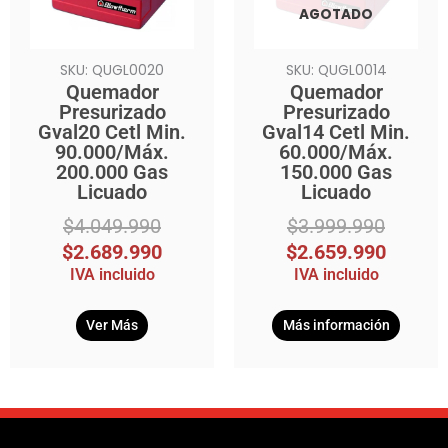
AGOTADO
SKU: QUGL0020
SKU: QUGL0014
Quemador
Quemador
Presurizado
Presurizado
Gval20 Cetl Min.
Gval14 Cetl Min.
90.000/Máx.
60.000/Máx.
200.000 Gas
150.000 Gas
Licuado
Licuado
$
4.049.990
$
3.999.990
$
2.689.990
$
2.659.990
IVA incluido
IVA incluido
Ver Más
Más información