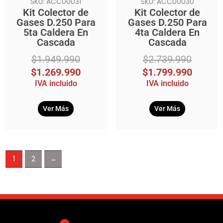
SKU: ACC00031
SKU: ACC00030
Kit Colector de
Kit Colector de
Gases D.250 Para
Gases D.250 Para
5ta Caldera En
4ta Caldera En
Cascada
Cascada
$
1.949.990
$
2.739.990
$
1.269.990
$
1.799.990
IVA incluido
IVA incluido
Ver Más
Ver Más
1
2
→