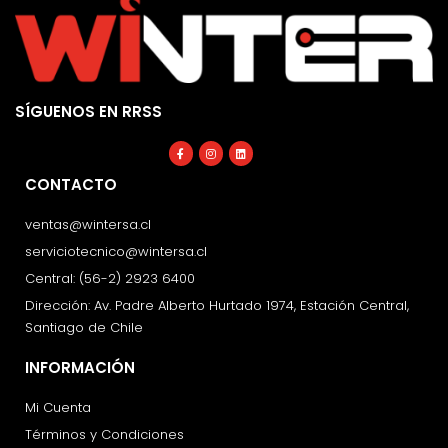
SÍGUENOS EN RRSS
Facebook-
Instagram
Linkedin
f
CONTACTO
ventas@wintersa.cl
serviciotecnico@wintersa.cl
Central: (56-2) 2923 6400
Dirección: Av. Padre Alberto Hurtado 1974, Estación Central,
Santiago de Chile
INFORMACIÓN
Mi Cuenta
Términos y Condiciones