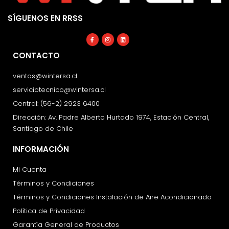
SÍGUENOS EN RRSS
Facebook-
Instagram
Linkedin
f
CONTACTO
ventas@wintersa.cl
serviciotecnico@wintersa.cl
Central: (56-2) 2923 6400
Dirección: Av. Padre Alberto Hurtado 1974, Estación Central,
Santiago de Chile
INFORMACIÓN
Mi Cuenta
Términos y Condiciones
Términos y Condiciones Instalación de Aire Acondicionado
Política de Privacidad
Garantía General de Productos