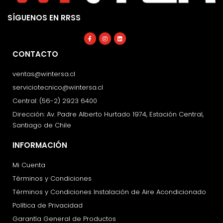
SÍGUENOS EN RRSS
Facebook-
Instagram
Linkedin
f
CONTACTO
ventas@wintersa.cl
serviciotecnico@wintersa.cl
Central: (56-2) 2923 6400
Dirección: Av. Padre Alberto Hurtado 1974, Estación Central,
Santiago de Chile
INFORMACIÓN
Mi Cuenta
Términos y Condiciones
Términos y Condiciones Instalación de Aire Acondicionado
Política de Privacidad
Garantía General de Productos