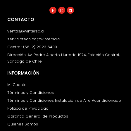
Facebook-
Instagram
Linkedin
f
CONTACTO
ventas@wintersa.cl
serviciotecnico@wintersa.cl
Central: (56-2) 2923 6400
Dirección: Av. Padre Alberto Hurtado 1974, Estación Central,
Santiago de Chile
INFORMACIÓN
Mi Cuenta
Términos y Condiciones
Términos y Condiciones Instalación de Aire Acondicionado
Política de Privacidad
Garantía General de Productos
Quienes Somos