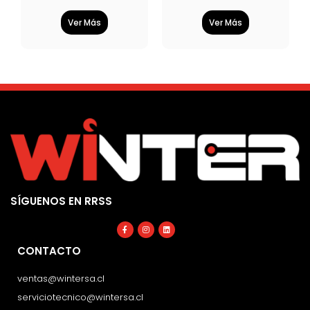
Ver Más
Ver Más
SÍGUENOS EN RRSS
Facebook-
Instagram
Linkedin
f
CONTACTO
ventas@wintersa.cl
serviciotecnico@wintersa.cl