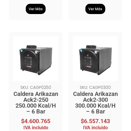
Ver Más
Ver Más
SKU: CAGP0250
SKU: CAGP0300
Caldera Arikazan
Caldera Arikazan
Ack2-250
Ack2-300
250.000 Kcal/H
300.000 Kcal/H
– 6 Bar
– 6 Bar
$
4.600.765
$
6.557.143
IVA incluido
IVA incluido