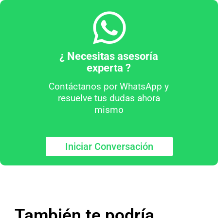
¿ Necesitas asesoría
experta ?
Contáctanos por WhatsApp y
resuelve tus dudas ahora
mismo
Iniciar Conversación
También te podría