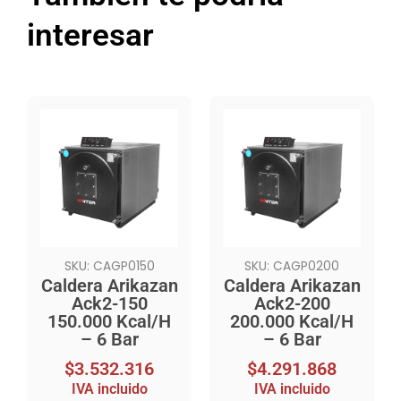
interesar
SKU: CAGP0150
SKU: CAGP0200
Caldera Arikazan
Caldera Arikazan
Ack2-150
Ack2-200
150.000 Kcal/H
200.000 Kcal/H
– 6 Bar
– 6 Bar
$
3.532.316
$
4.291.868
IVA incluido
IVA incluido