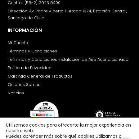
Central: (56-2) 2923 6400
Dirección: Av. Padre Alberto Hurtado 1974, Estación Central,
Santiago de Chile
INFORMACIÓN
Mi Cuenta
Términos y Condiciones
Términos y Condiciones Instalación de Aire Acondicionado
Política de Privacidad
Garantía General de Productos
Quienes Somos
Noticias
Utilizamos cookies para ofrecerte la mejor experiencia en
nuestra web.
Puedes aprender más sobre qué cookies utilizamos o