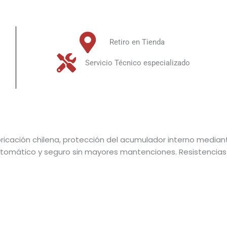
Retiro en Tienda
Servicio Técnico especializado
icación chilena, protección del acumulador interno mediante 
utomático y seguro sin mayores mantenciones. Resistencias 