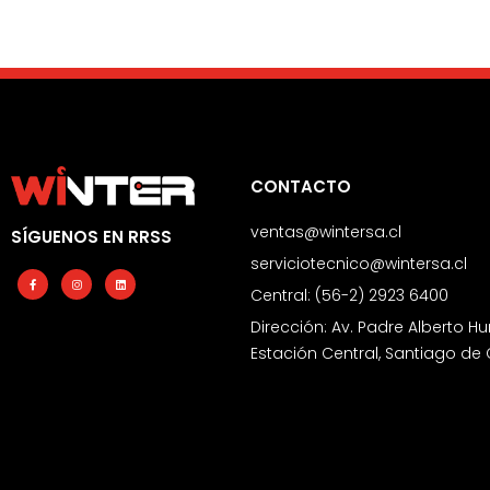
CONTACTO
ventas@wintersa.cl
SÍGUENOS EN RRSS
serviciotecnico@wintersa.cl
Facebook-
Instagram
Linkedin
f
Central: (56-2) 2923 6400
Dirección: Av. Padre Alberto Hu
Estación Central, Santiago de 