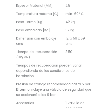
Espesor Material (MM)
2.5
Temperatura máxima [C]
máx. 60º C
Peso Termo [Kg]
42 kg
Peso embalado [Kg]
57 kg
Dimensión con embalaje
121 x 59 x 59
cms
cms
Tiempo de Recuperación
3:50
(HR/MN)
Tiempos de recuperación pueden variar
dependiendo de las condiciones de
instalación
Presión de trabajo recomendada hasta 5 bar.
El termo incluye una válvula de seguridad que
se accionará a los 9 bar.
Accesorios
1 Válvula de