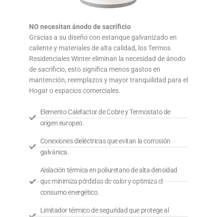
NO necesitan ánodo de sacrificio
Gracias a su diseño con estanque galvanizado en
caliente y materiales de alta calidad, los Termos
Residenciales Winter eliminan la necesidad de ánodo
de sacrificio, esto significa menos gastos en
mantención, reemplazos y mayor tranquilidad para el
Hogar o espacios comerciales.
Elemento Calefactor de Cobre y Termostato de
origen europeo.
Conexiones dieléctricas que evitan la corrosión
galvánica.
Aislación térmica en poliuretano de alta densidad
que minimiza pérdidas de calor y optimiza el
consumo energético.
Limitador térmico de seguridad que protege al