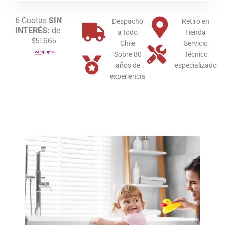
cantidad
6 Cuotas
SIN
Despacho
Retiro en
INTERÉS:
de
a todo
Tienda
$51.665
Chile
Servicio
Sobre 80
Técnico
años de
especializado
experiencia