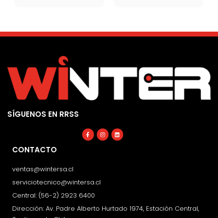
SÍGUENOS EN RRSS
Facebook-
Instagram
Linkedin
f
CONTACTO
ventas@wintersa.cl
serviciotecnico@wintersa.cl
Central: (56-2) 2923 6400
Dirección: Av. Padre Alberto Hurtado 1974, Estación Central,