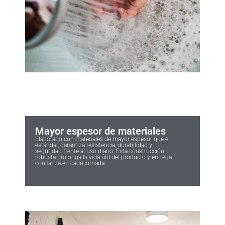
Mayor espesor de materiales
Elaborado con materiales de mayor espesor que el
estándar, garantiza resistencia, durabilidad y
seguridad frente al uso diario. Esta construcción
robusta prolonga la vida útil del producto y entrega
confianza en cada jornada