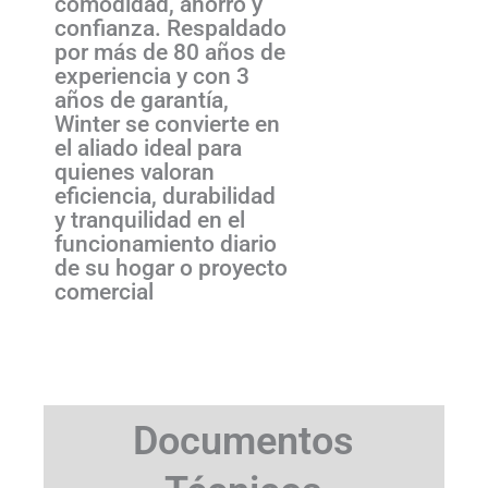
comodidad, ahorro y
confianza. Respaldado
por más de 80 años de
experiencia y con 3
años de garantía,
Winter se convierte en
el aliado ideal para
quienes valoran
eficiencia, durabilidad
y tranquilidad en el
funcionamiento diario
de su hogar o proyecto
comercial
Documentos