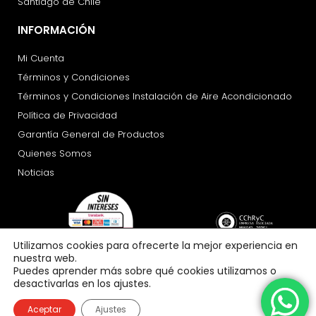
Santiago de Chile
INFORMACIÓN
Mi Cuenta
Términos y Condiciones
Términos y Condiciones Instalación de Aire Acondicionado
Política de Privacidad
Garantía General de Productos
Quienes Somos
Noticias
Utilizamos cookies para ofrecerte la mejor experiencia en
nuestra web.
Puedes aprender más sobre qué cookies utilizamos o
desactivarlas en los ajustes.
Aceptar
Ajustes