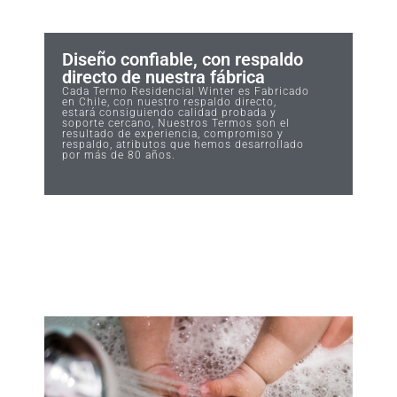
Diseño confiable, con respaldo
directo de nuestra fábrica
Cada Termo Residencial Winter es Fabricado
en Chile, con nuestro respaldo directo,
estará consiguiendo calidad probada y
soporte cercano, Nuestros Termos son el
resultado de experiencia, compromiso y
respaldo, atributos que hemos desarrollado
por más de 80 años.