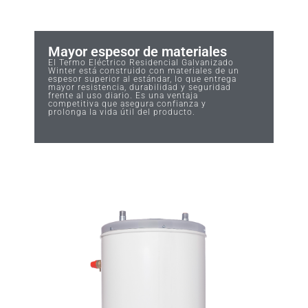
Mayor espesor de materiales
El Termo Eléctrico Residencial Galvanizado
Winter está construido con materiales de un
espesor superior al estándar, lo que entrega
mayor resistencia, durabilidad y seguridad
frente al uso diario. Es una ventaja
competitiva que asegura confianza y
prolonga la vida útil del producto.