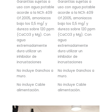
Garantías sujetas a
Garantías sujetas a
uso con agua potable
uso con agua potable
acorde a la NCh 409
acorde a la NCh 409
Of.2005, amoniacos
Of.2005, amoniacos
bajo los 0,5 mg/ y
bajo los 0,5 mg/ y
dureza sobre 120 ppm
dureza sobre 120 ppm
(CaCO3 y Mg). Con
(CaCO3 y Mg). Con
agua
agua
extremadamente
extremadamente
dura utilizar un
dura utilizar un
inhibidor de
inhibidor de
incrustaciones
incrustaciones
No incluye Ganchos a
No incluye Ganchos a
muro.
muro.
No incluye Cable
No incluye Cable
alimentación.
alimentación.