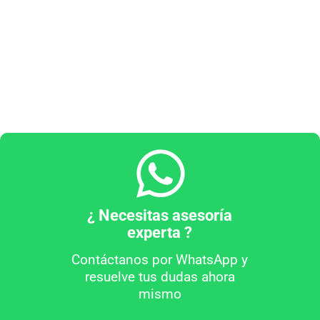
¿ Necesitas asesoría
experta ?
Contáctanos por WhatsApp y
resuelve tus dudas ahora
mismo