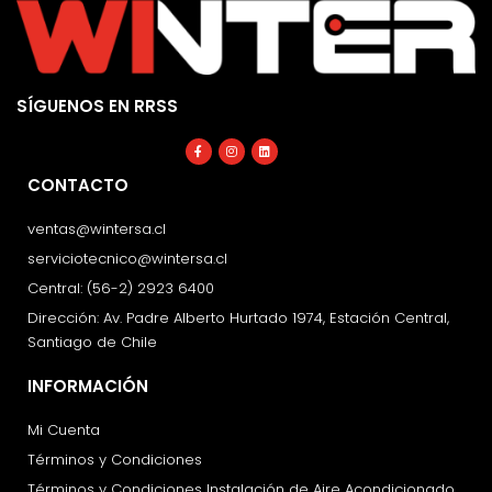
SÍGUENOS EN RRSS
Facebook-
Instagram
Linkedin
f
CONTACTO
ventas@wintersa.cl
serviciotecnico@wintersa.cl
Central: (56-2) 2923 6400
Dirección: Av. Padre Alberto Hurtado 1974, Estación Central,
Santiago de Chile
INFORMACIÓN
Mi Cuenta
Términos y Condiciones
Términos y Condiciones Instalación de Aire Acondicionado