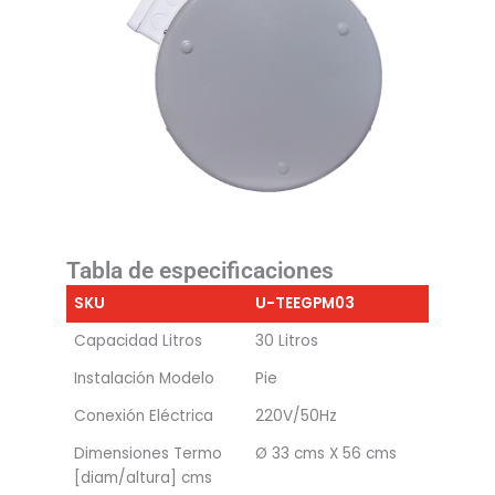
Tabla de especificaciones
SKU
U-TEEGPM03
Capacidad Litros
30 Litros
Instalación Modelo
Pie
Conexión Eléctrica
220V/50Hz
Dimensiones Termo
Ø 33 cms X 56 cms
[diam/altura] cms