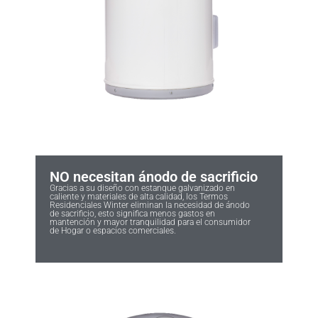
NO necesitan ánodo de sacrificio
Gracias a su diseño con estanque galvanizado en
caliente y materiales de alta calidad, los Termos
Residenciales Winter eliminan la necesidad de ánodo
de sacrificio, esto significa menos gastos en
mantención y mayor tranquilidad para el consumidor
de Hogar o espacios comerciales.