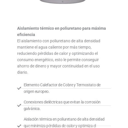
Aislamiento térmico en poliuretano para máxima
eficiencia
El aislamiento con poliuretano de alta densidad
mantiene el agua caliente por más tiempo,
reduciendo pérdidas de calor y optimizando el
consumo energético, esto le permite conseguir
ahorro de dinero y mayor continuidad en el uso
diario.
Elemento Calefactor de Cobre y Termostato de
origen europeo.
Conexiones dieléctricas que evitan la corrosión
galvánica.
Aislación térmica en poliuretano de alta densidad
que minimiza pérdidas de calor y optimiza el