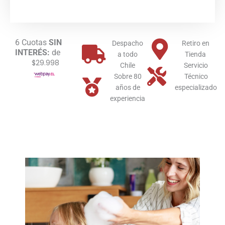
Pie
Winter
cantidad
6 Cuotas
SIN
Despacho
Retiro en
INTERÉS:
de
a todo
Tienda
$29.998
Chile
Servicio
Sobre 80
Técnico
años de
especializado
experiencia