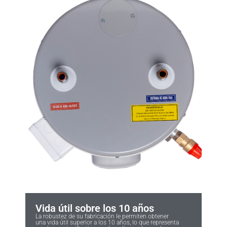
Vida útil sobre los 10 años
La robustez de su fabricación le permiten obtener
una vida útil superior a los 10 años, lo que representa