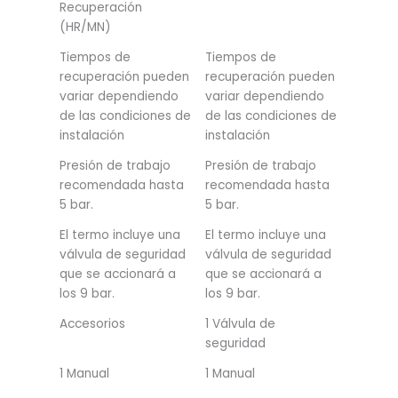
Recuperación
(HR/MN)
Tiempos de
Tiempos de
recuperación pueden
recuperación pueden
variar dependiendo
variar dependiendo
de las condiciones de
de las condiciones de
instalación
instalación
Presión de trabajo
Presión de trabajo
recomendada hasta
recomendada hasta
5 bar.
5 bar.
El termo incluye una
El termo incluye una
válvula de seguridad
válvula de seguridad
que se accionará a
que se accionará a
los 9 bar.
los 9 bar.
Accesorios
1 Válvula de
seguridad
1 Manual
1 Manual