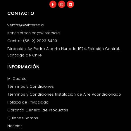
Facebook-
Instagram
Linkedin
f
CONTACTO
ventas@wintersa.cl
serviciotecnico@wintersa.cl
Central: (56-2) 2923 6400
Dirección: Av. Padre Alberto Hurtado 1974, Estación Central,
Santiago de Chile
INFORMACIÓN
Mi Cuenta
Términos y Condiciones
Términos y Condiciones Instalación de Aire Acondicionado
Política de Privacidad
Garantía General de Productos
Quienes Somos
Noticias