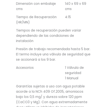
Dimensión con embalaje
140 x 69 x 69
cms
cms
Tiempo de Recuperación
4:15
(HR/MN)
Tiempos de recuperación pueden variar
dependiendo de las condiciones de
instalación
Presión de trabajo recomendada hasta 5 bar.
El termo incluye una válvula de seguridad que
se accionará a los 9 bar.
Accesorios
1 Válvula de
seguridad
1 Manual
Garantías sujetas a uso con agua potable
acorde a la NCh 409 Of.2005, amoniacos
bajo los 0,5 mg/ y dureza sobre 120 ppm
(CaCO3 y Mg). Con agua extremadamente