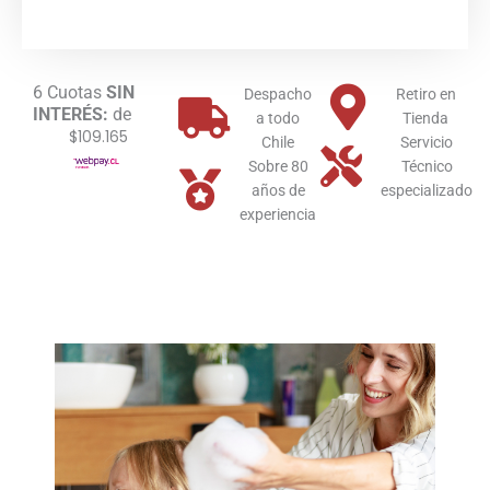
Pie
Winter
cantidad
6 Cuotas
SIN
Despacho
Retiro en
INTERÉS:
de
a todo
Tienda
$109.165
Chile
Servicio
Sobre 80
Técnico
años de
especializado
experiencia