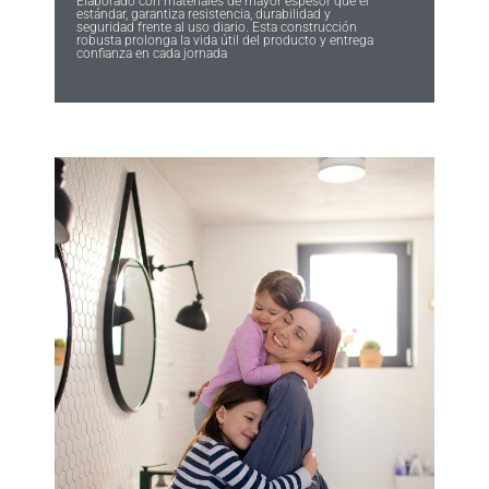
Elaborado con materiales de mayor espesor que el
estándar, garantiza resistencia, durabilidad y
seguridad frente al uso diario. Esta construcción
robusta prolonga la vida útil del producto y entrega
confianza en cada jornada