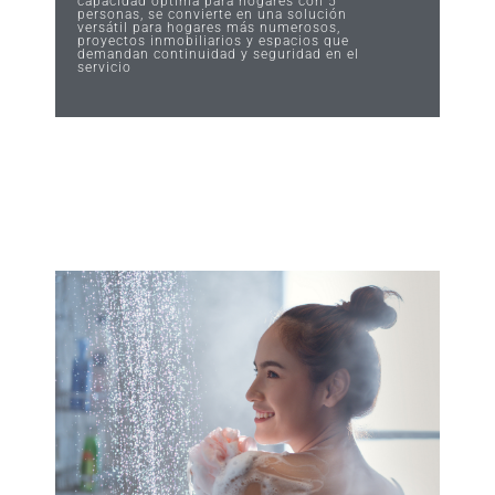
capacidad óptima para hogares con 5
personas, se convierte en una solución
versátil para hogares más numerosos,
proyectos inmobiliarios y espacios que
demandan continuidad y seguridad en el
servicio