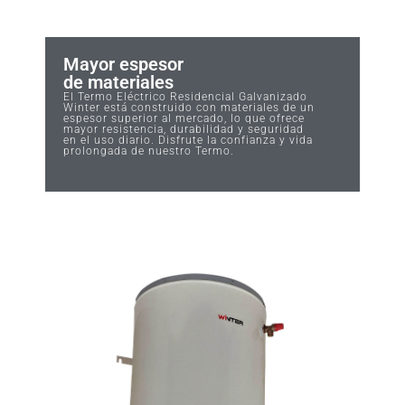
Mayor espesor
de materiales
El Termo Eléctrico Residencial Galvanizado
Winter está construido con materiales de un
espesor superior al mercado, lo que ofrece
mayor resistencia, durabilidad y seguridad
en el uso diario. Disfrute la confianza y vida
prolongada de nuestro Termo.