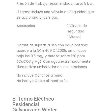
Presión de trabajo recomendada hasta 5 bar.
El termo incluye una válvula de seguridad que
se accionará a los 9 bar.
Accesorios
1 Válvula de
seguridad
1 Manual
Garantías sujetas a uso con agua potable
acorde a la NCh 409 Of.2005, amoniacos
bajo los 0,5 mg/ y dureza sobre 120 ppm
(CaCO3 y Mg). Con agua extremadamente
dura utilizar un inhibidor de incrustaciones
No incluye Ganchos a muro.
No incluye Cable alimentación.
El Termo Eléctrico
Residencial
Galvanizado Winter