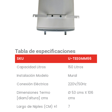
Tabla de especificaciones
SKU
U-TEEGMM66
Capacidad Litros
150 Litros
Instalación Modelo
Mural
Conexión Eléctrica
220V/50Hz
Dimensiones Termo
Ø 53 cms X 106
[diam/altura] cms
cms
Largo de Niples (CM) ±1
7