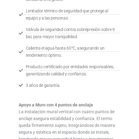
Limitador térmico de seguridad que protege al
equipo y a las personas.
Válvula de seguridad contra sobrepresión sobre 9
bar, para mayor tranquilidad.
Calienta el agua hasta 60°C, asegurando un
rendimiento óptimo.
Producto certificado por entidades responsables,
garantizando calidad y confianza.
3 años de garantía.
Apoyo a Muro con 4 puntos de anclaje
La instalación mural vertical con cuatro puntos de
anclaje asegura estabilidad y confianza. El termo
queda firmemente sujeto, integrándose de manera
segura y estética en el espacio donde se instale,
brindando mayor seguridad frente a movimientos