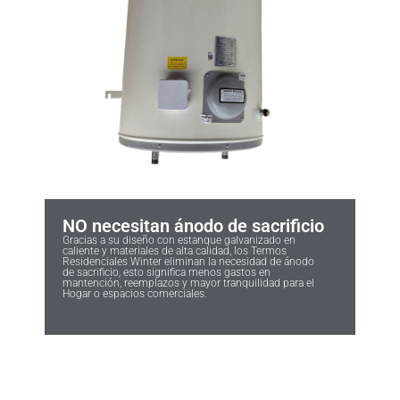
NO necesitan ánodo de sacrificio
Gracias a su diseño con estanque galvanizado en
caliente y materiales de alta calidad, los Termos
Residenciales Winter eliminan la necesidad de ánodo
de sacrificio, esto significa menos gastos en
mantención, reemplazos y mayor tranquilidad para el
Hogar o espacios comerciales.