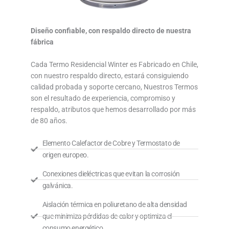
Diseño confiable, con respaldo directo de nuestra
fábrica
Cada Termo Residencial Winter es Fabricado en Chile,
con nuestro respaldo directo, estará consiguiendo
calidad probada y soporte cercano, Nuestros Termos
son el resultado de experiencia, compromiso y
respaldo, atributos que hemos desarrollado por más
de 80 años.
Elemento Calefactor de Cobre y Termostato de
origen europeo.
Conexiones dieléctricas que evitan la corrosión
galvánica.
Aislación térmica en poliuretano de alta densidad
que minimiza pérdidas de calor y optimiza el
consumo energético.