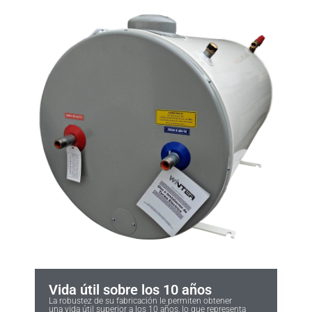
Vida útil sobre los 10 años
La robustez de su fabricación le permiten obtener
una vida útil superior a los 10 años, lo que representa