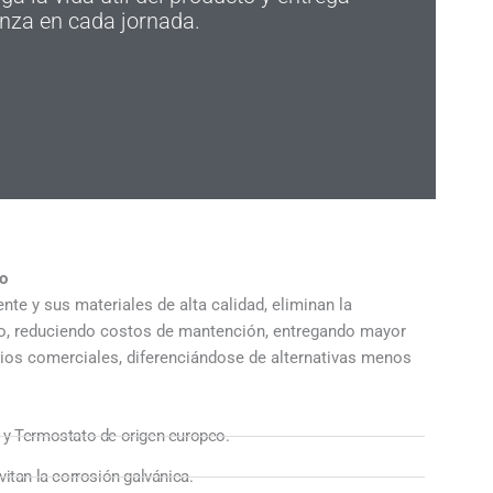
nza en cada jornada.
io
nte y sus materiales de alta calidad, eliminan la
io, reduciendo costos de mantención, entregando mayor
cios comerciales, diferenciándose de alternativas menos
 y Termostato de origen europeo.
itan la corrosión galvánica.