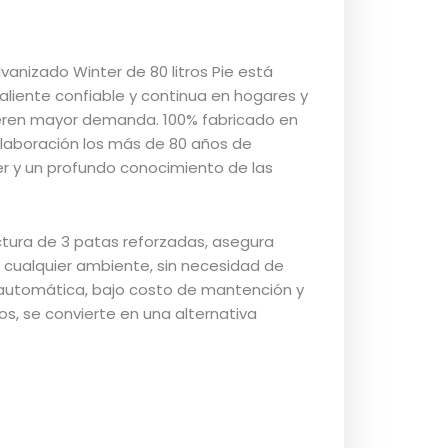
lvanizado Winter de 80 litros Pie está
liente confiable y continua en hogares y
eren mayor demanda. 100% fabricado en
elaboración los más de 80 años de
er y un profundo conocimiento de las
uctura de 3 patas reforzadas, asegura
n cualquier ambiente, sin necesidad de
 automática, bajo costo de mantención y
ños, se convierte en una alternativa