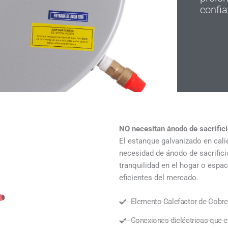
confia
NO necesitan ánodo de sacrific
El estanque galvanizado en calie
necesidad de ánodo de sacrific
tranquilidad en el hogar o espa
eficientes del mercado.
Elemento Calefactor de Cobre
Conexiones dieléctricas que ev