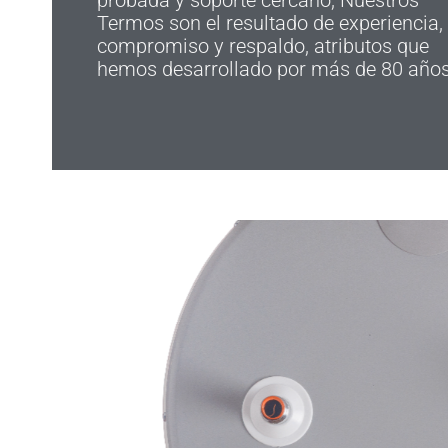
probada y soporte cercano, Nuestros
Termos son el resultado de experiencia,
compromiso y respaldo, atributos que
hemos desarrollado por más de 80 años