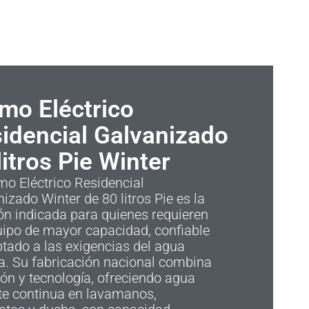
mo Eléctrico
idencial Galvanizado
litros Pie Winter
mo Eléctrico Residencial
izado Winter de 80 litros Pie es la
ón indicada para quienes requieren
uipo de mayor capacidad, confiable
tado a las exigencias del agua
a. Su fabricación nacional combina
ión y tecnología, ofreciendo agua
te continua en lavamanos,