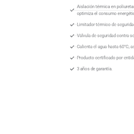
Aislación térmica en poliureta
optimiza el consumo energéti
Limitador térmico de segurida
Válvula de seguridad contra so
Calienta el agua hasta 60°C, 
Producto certificado por entid
3 años de garantía.