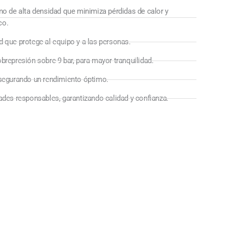
no de alta densidad que minimiza pérdidas de calor y
co.
d que protege al equipo y a las personas.
brepresión sobre 9 bar, para mayor tranquilidad.
asegurando un rendimiento óptimo.
ades responsables, garantizando calidad y confianza.