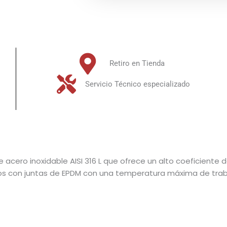
Retiro en Tienda
Servicio Técnico especializado
cero inoxidable AISI 316 L que ofrece un alto coeficiente de
ados con juntas de EPDM con una temperatura máxima de trab