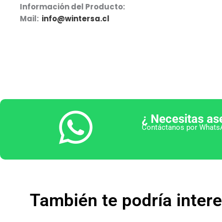
Información del Producto:
Mail:
info@wintersa.cl
¿ Necesitas as
Contáctanos por WhatsA
También te podría inter