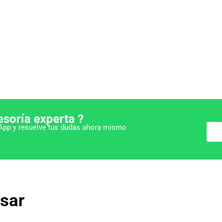
esoría experta ?
pp y resuelve tus dudas ahora mismo
esar