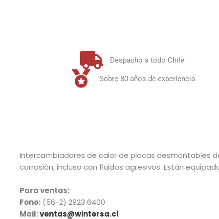
Despacho a todo Chile
Sobre 80 años de experiencia
Intercambiadores de calor de placas desmontables de a
corrosión, incluso con fluidos agresivos. Están equip
Para ventas:
Fono:
(56-2) 2923 6400
Mail:
ventas@wintersa.cl