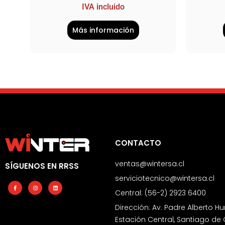
IVA incluido
Más información
CONTACTO
ventas@wintersa.cl
SÍGUENOS EN RRSS
serviciotecnico@wintersa.cl
Facebook-
Instagram
Linkedin
f
Central: (56-2) 2923 6400
Dirección: Av. Padre Alberto Hu
Estación Central, Santiago de 