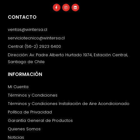
Facebook-
Instagram
Linkedin
f
CONTACTO
ventas@wintersa.cl
serviciotecnico@wintersa.cl
Central: (56-2) 2923 6400
Dirección: Av. Padre Alberto Hurtado 1974, Estación Central,
Santiago de Chile
INFORMACIÓN
Mi Cuenta
Términos y Condiciones
Términos y Condiciones Instalación de Aire Acondicionado
Política de Privacidad
Garantía General de Productos
Quienes Somos
Noticias