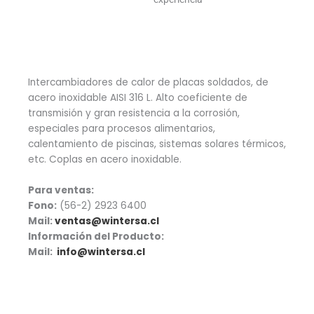
Intercambiadores de calor de placas soldados, de
acero inoxidable AISI 316 L. Alto coeficiente de
transmisión y gran resistencia a la corrosión,
especiales para procesos alimentarios,
calentamiento de piscinas, sistemas solares térmicos,
etc. Coplas en acero inoxidable.
Para ventas:
Fono:
(56-2) 2923 6400
Mail:
ventas@wintersa.cl
Información del Producto:
Mail:
info@wintersa.cl