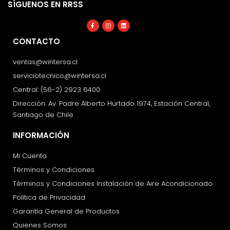
SÍGUENOS EN RRSS
Facebook-
Instagram
Linkedin
f
CONTACTO
ventas@wintersa.cl
serviciotecnico@wintersa.cl
Central: (56-2) 2923 6400
Dirección: Av. Padre Alberto Hurtado 1974, Estación Central,
Santiago de Chile
INFORMACIÓN
Mi Cuenta
Términos y Condiciones
Términos y Condiciones Instalación de Aire Acondicionado
Política de Privacidad
Garantía General de Productos
Quienes Somos