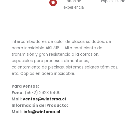
años de
especializado
experiencia
Intercambiadores de calor de placas soldados, de
acero inoxidable AISI 316 L. Alto coeficiente de
transmisión y gran resistencia a la corrosión,
especiales para procesos alimentarios,
calentamiento de piscinas, sistemas solares térmicos,
etc. Coplas en acero inoxidable.
Para ventas:
Fono:
(56-2) 2923 6400
Mail:
ventas@wintersa.cl
Información del Producto:
Mail:
info@wintersa.cl