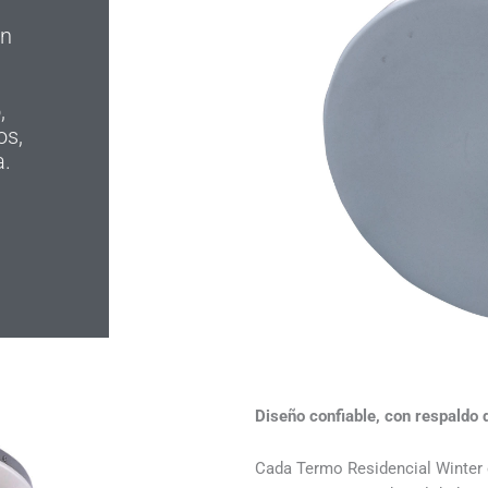
en
,
os,
a.
Diseño confiable, con respaldo 
Cada Termo Residencial Winter e