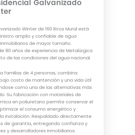
sidencial Galvanizado
nter
lvanizado Winter de 160 litros Mural está
nistro amplio y confiable de agua
 inmobiliarios de mayor tamaño.
de 80 años de experiencia de Metalúrgica
to de las condiciones del agua nacional.
a familias de 4 personas, combina
bajo costo de mantención y una vida útil
ándose como una de las alternativas más
o. Su fabricación con materiales de
rmica en poliuretano permite conservar el
ptimizar el consumo energético y
la instalación. Respaldado directamente
ños de garantía, entregando confianza y
res y desarrolladores inmobiliarios.