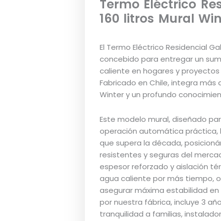
Termo Eléctrico Re
160 litros Mural Wi
El Termo Eléctrico Residencial Ga
concebido para entregar un sumi
caliente en hogares y proyectos
Fabricado en Chile, integra más 
Winter y un profundo conocimien
Este modelo mural, diseñado par
operación automática práctica, 
que supera la década, posicion
resistentes y seguras del mercad
espesor reforzado y aislación té
agua caliente por más tiempo, o
asegurar máxima estabilidad en 
por nuestra fábrica, incluye 3 a
tranquilidad a familias, instalado