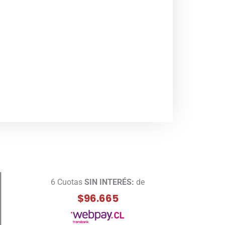
6 Cuotas
SIN INTERÉS:
de
$96.665