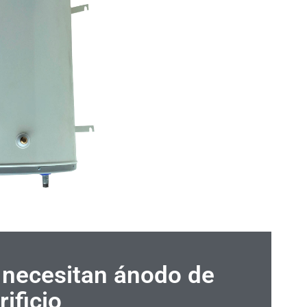
necesitan ánodo de
rificio