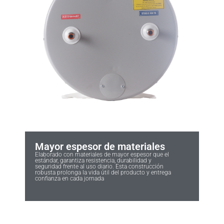
Mayor espesor de materiales
Elaborado con materiales de mayor espesor que el
estándar, garantiza resistencia, durabilidad y
seguridad frente al uso diario. Esta construcción
robusta prolonga la vida útil del producto y entrega
confianza en cada jornada