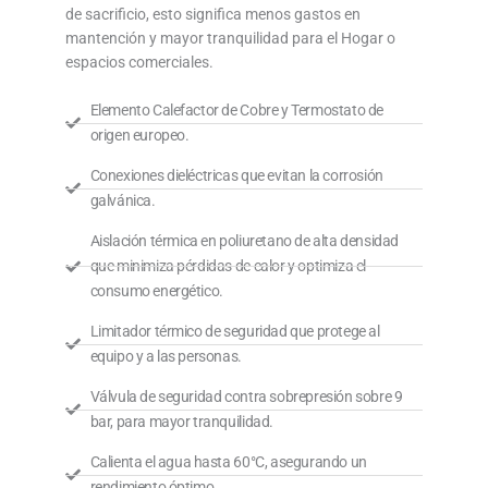
de sacrificio, esto significa menos gastos en
mantención y mayor tranquilidad para el Hogar o
espacios comerciales.
Elemento Calefactor de Cobre y Termostato de
origen europeo.
Conexiones dieléctricas que evitan la corrosión
galvánica.
Aislación térmica en poliuretano de alta densidad
que minimiza pérdidas de calor y optimiza el
consumo energético.
Limitador térmico de seguridad que protege al
equipo y a las personas.
Válvula de seguridad contra sobrepresión sobre 9
bar, para mayor tranquilidad.
Calienta el agua hasta 60°C, asegurando un
rendimiento óptimo.