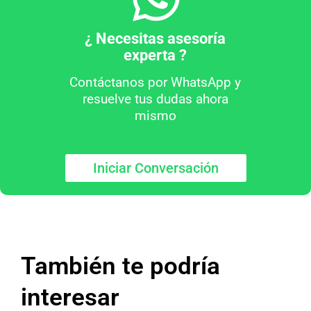
¿ Necesitas asesoría
experta ?
Contáctanos por WhatsApp y
resuelve tus dudas ahora
mismo
Iniciar Conversación
También te podría
interesar