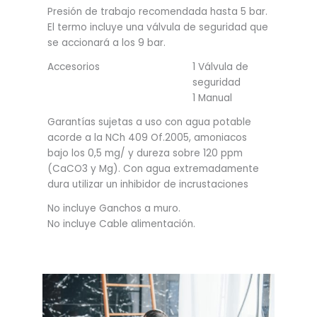
Presión de trabajo recomendada hasta 5 bar.
El termo incluye una válvula de seguridad que
se accionará a los 9 bar.
Accesorios
1 Válvula de
seguridad
1 Manual
Garantías sujetas a uso con agua potable
acorde a la NCh 409 Of.2005, amoniacos
bajo los 0,5 mg/ y dureza sobre 120 ppm
(CaCO3 y Mg). Con agua extremadamente
dura utilizar un inhibidor de incrustaciones
No incluye Ganchos a muro.
No incluye Cable alimentación.