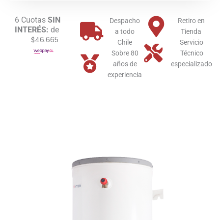
cantidad
6 Cuotas
SIN
Despacho
Retiro en
INTERÉS:
de
a todo
Tienda
$46.665
Chile
Servicio
Sobre 80
Técnico
años de
especializado
experiencia