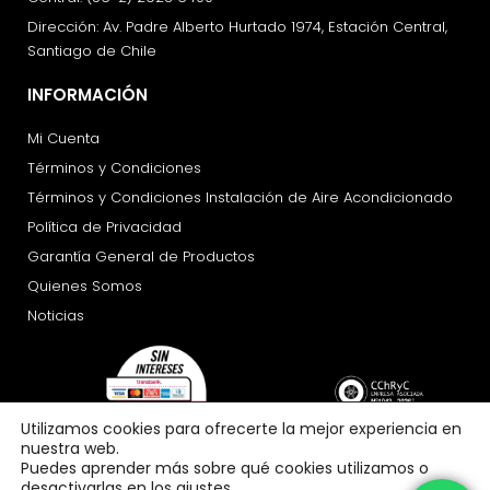
Dirección: Av. Padre Alberto Hurtado 1974, Estación Central,
Santiago de Chile
INFORMACIÓN
Mi Cuenta
Términos y Condiciones
Términos y Condiciones Instalación de Aire Acondicionado
Política de Privacidad
Garantía General de Productos
Quienes Somos
Noticias
Utilizamos cookies para ofrecerte la mejor experiencia en
nuestra web.
Puedes aprender más sobre qué cookies utilizamos o
desactivarlas en los ajustes.