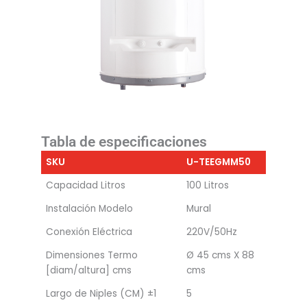
Tabla de especificaciones
SKU
U-TEEGMM50
Capacidad Litros
100 Litros
Instalación Modelo
Mural
Conexión Eléctrica
220V/50Hz
Dimensiones Termo
Ø 45 cms X 88
[diam/altura] cms
cms
Largo de Niples (CM) ±1
5