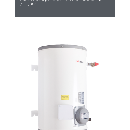
oficinas o negocios y un diseño mural sólido
y seguro