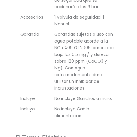
de seguridad que se
accionará a los 9 bar.
Accesorios
1 Válvula de seguridad; 1
Manual
Garantía
Garantías sujetas a uso con
agua potable acorde a la
NCh 409 Of.2005, amoniacos
bajo los 0,5 mg / y dureza
sobre 120 ppm (CaCO3 y
Mg). Con agua
extremadamente dura
utilizar un inhibidor de
incrustaciones
Incluye
No incluye Ganchos a muro.
Incluye
No incluye Cable
alimentación.