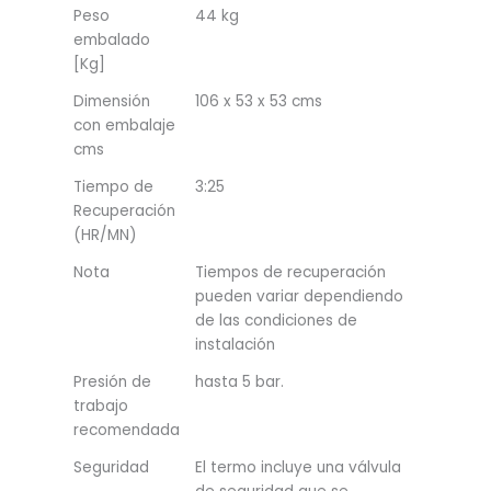
Peso
44 kg
embalado
[Kg]
Dimensión
106 x 53 x 53 cms
con embalaje
cms
Tiempo de
3:25
Recuperación
(HR/MN)
Nota
Tiempos de recuperación
pueden variar dependiendo
de las condiciones de
instalación
Presión de
hasta 5 bar.
trabajo
recomendada
Seguridad
El termo incluye una válvula