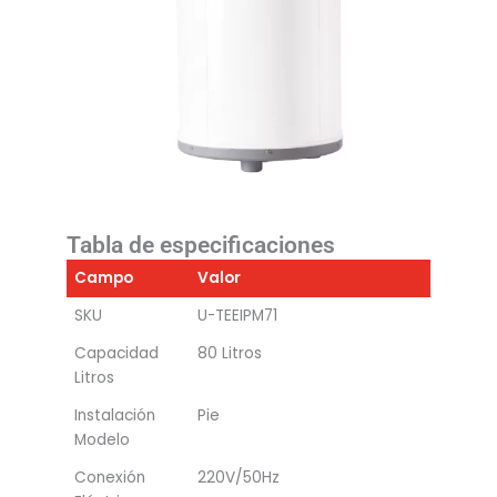
Tabla de especificaciones
Campo
Valor
SKU
U-TEEIPM71
Capacidad
80 Litros
Litros
Instalación
Pie
Modelo
Conexión
220V/50Hz