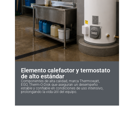
Elemento calefactor y termostato
de alto estándar
Componentes de alta calidad, marca Thermowatt,
EGO, Therm-O-Disk que aseguran un desempeño
estable y confiable en condiciones de uso intensivo,
prolongando la vida útil del equipo.