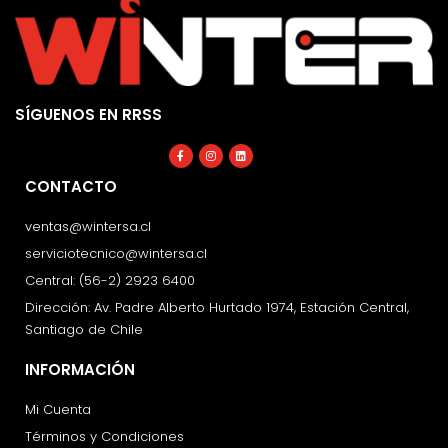
SÍGUENOS EN RRSS
Facebook-
Instagram
Linkedin
f
CONTACTO
ventas@wintersa.cl
serviciotecnico@wintersa.cl
Central: (56-2) 2923 6400
Dirección: Av. Padre Alberto Hurtado 1974, Estación Central,
Santiago de Chile
INFORMACIÓN
Mi Cuenta
Términos y Condiciones