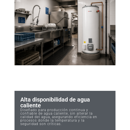
Alta disponibilidad de agua
caliente
Diseñado para producción continua y
confiable de agua caliente, sin alterar la
calidad del agua, asegurando eficiencia en
procesos donde la temperatura y la
seguridad son críticas.