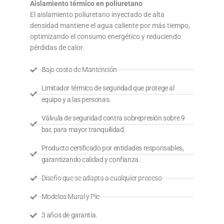
Aislamiento térmico en poliuretano
El aislamiento poliuretano inyectado de alta
densidad mantiene el agua caliente por más tiempo,
optimizando el consumo energético y reduciendo
pérdidas de calor.
Bajo costo de Mantención
Limitador térmico de seguridad que protege al
equipo y a las personas.
Válvula de seguridad contra sobrepresión sobre 9
bar, para mayor tranquilidad.
Producto certificado por entidades responsables,
garantizando calidad y confianza.
Diseño que se adapta a cualquier proceso
Modelos Mural y Pie
3 años de garantía.