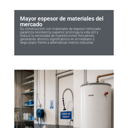
Mayor espesor de materiales del
mercado
Su construcción con materiales de espesor reforzado
garantiza resistencia superior, prolonga la vida útil y
reduce la necesidad de mantenciones frecuentes,
generando ahorros significativos en el mediano y
largo plazo frente a alternativas menos robustas.