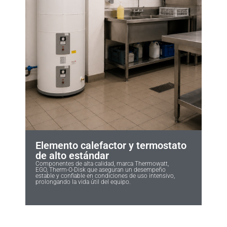
Elemento calefactor y termostato
de alto estándar
Componentes de alta calidad, marca Thermowatt,
EGO, Therm-O-Disk que aseguran un desempeño
estable y confiable en condiciones de uso intensivo,
prolongando la vida útil del equipo.