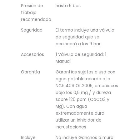
Presión de
hasta 5 bar.
trabajo
recomendada
Seguridad
El termo incluye una válvula
de seguridad que se
accionará a los 9 bar.
Accesorios
1 Válvula de seguridad; 1
Manual
Garantía
Garantías sujetas a uso con
agua potable acorde a la
NCh 409 Of.2005, amoniacos
bajo los 0,5 mg / y dureza
sobre 120 ppm (CaCO3 y
Mg). Con agua
extremadamente dura
utilizar un inhibidor de
incrustaciones
Incluye
No incluye Ganchos a muro.