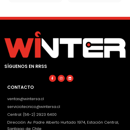
SÍGUENOS EN RRSS
Facebook-
Instagram
Linkedin
f
CONTACTO
ventas@wintersa.cl
serviciotecnico@wintersa.cl
Central: (56-2) 2923 6400
Dirección: Av. Padre Alberto Hurtado 1974, Estación Central,
Santiago de Chile