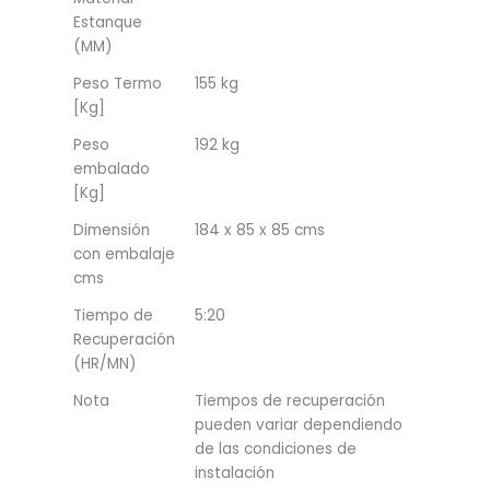
Estanque
(MM)
Peso Termo
155 kg
[Kg]
Peso
192 kg
embalado
[Kg]
Dimensión
184 x 85 x 85 cms
con embalaje
cms
Tiempo de
5:20
Recuperación
(HR/MN)
Nota
Tiempos de recuperación
pueden variar dependiendo
de las condiciones de
instalación