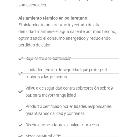
son esenciales.
Aislamiento térmico en poliuretano
El aislamiento poliuretano inyectado de alta
densidad mantiene el agua caliente por más tiempo,
optimizando el consumo energético y reduciendo
pérdidas de calor.
Bajo costo de Mantención
Limitador térmico de seguridad que protege al
equipo y a las personas.
Válvula de seguridad contra sobrepresión sobre 9
bar, para mayor tranquilidad.
Producto certificado por entidades responsables,
garantizando calidad y confianza.
Diseño que se adapta a cualquier proceso
Modelos Mural y Pie