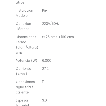
Litros
Instalación
Pie
Modelo
Conexión
220V/50Hz
Eléctrica
Dimensiones
Ø 76 cms X 169 cms
Termo
(diam/altura)
cms
Potencia (W)
6.000
Corriente
27.2
(Amp.)
Conexiones
1"
agua fría /
caliente
Espesor
3.0
Material