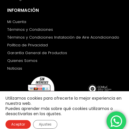
INFORMACIÓN
Mi Cuenta
Términos y Condiciones
Términos y Condiciones Instalación de Aire Acondicionado
Política de Privacidad
Garantía General de Productos
Quienes Somos
Noticias
Utilizamos cookies para ofrecerte la mejor experiencia en
nuestra web.
Puedes aprender más sobre qué cookies utilizamos o
desactivarlas en los ajustes.
Aceptar
Ajustes
Copyright 2026 © All rights Reserved. Design by crisdesigns.com