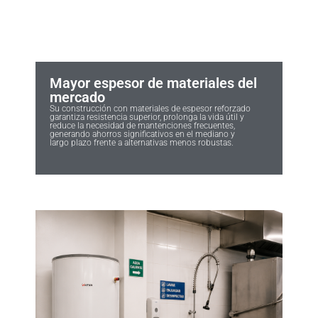
Mayor espesor de materiales del
mercado
Su construcción con materiales de espesor reforzado
garantiza resistencia superior, prolonga la vida útil y
reduce la necesidad de mantenciones frecuentes,
generando ahorros significativos en el mediano y
largo plazo frente a alternativas menos robustas.