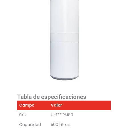
Tabla de especificaciones
Campo
Valor
SKU
U-TEEIPM80
Capacidad
500 Litros