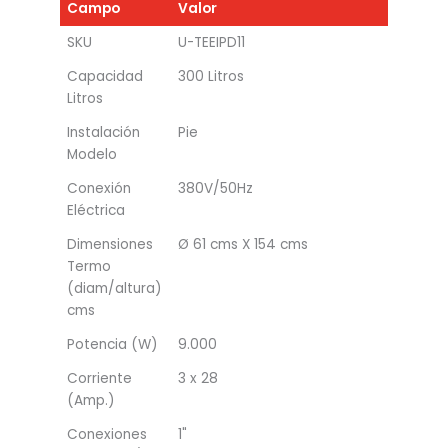
Campo
Valor
SKU
U-TEEIPD11
Capacidad
300 Litros
Litros
Instalación
Pie
Modelo
Conexión
380V/50Hz
Eléctrica
Dimensiones
Ø 61 cms X 154 cms
Termo
(diam/altura)
cms
Potencia (W)
9.000
Corriente
3 x 28
(Amp.)
Conexiones
1"