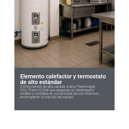
Elemento calefactor y termostato
de alto estándar
Componentes de alta calidad, marca Thermowatt,
EGO, Therm-O-Disk que aseguran un desempeño
estable y confiable en condiciones de uso intensivo,
prolongando la vida útil del equipo.