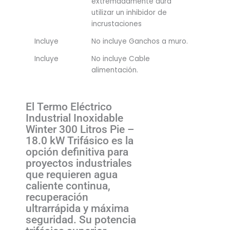
extremadamente dura
utilizar un inhibidor de
incrustaciones
Incluye
No incluye Ganchos a muro.
Incluye
No incluye Cable
alimentación.
El Termo Eléctrico
Industrial Inoxidable
Winter 300 Litros Pie –
18.0 kW Trifásico es la
opción definitiva para
proyectos industriales
que requieren agua
caliente continua,
recuperación
ultrarrápida y máxima
seguridad. Su potencia