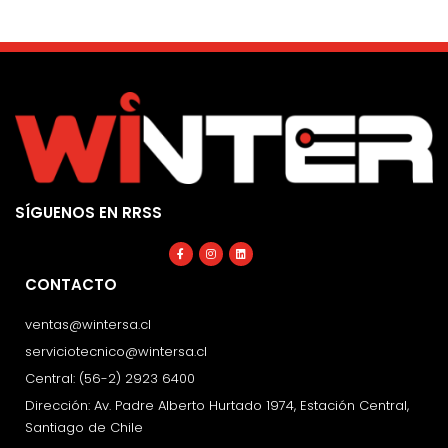
SÍGUENOS EN RRSS
Facebook-
Instagram
Linkedin
f
CONTACTO
ventas@wintersa.cl
serviciotecnico@wintersa.cl
Central: (56-2) 2923 6400
Dirección: Av. Padre Alberto Hurtado 1974, Estación Central,
Santiago de Chile