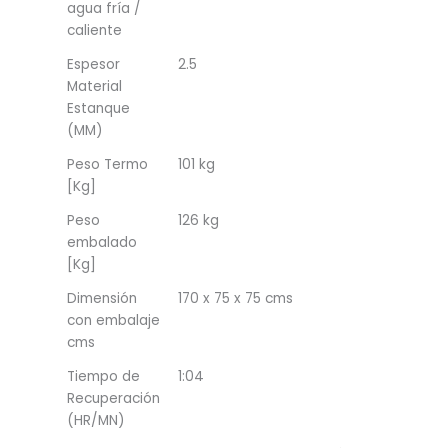
agua fría /
caliente
Espesor
2.5
Material
Estanque
(MM)
Peso Termo
101 kg
[Kg]
Peso
126 kg
embalado
[Kg]
Dimensión
170 x 75 x 75 cms
con embalaje
cms
Tiempo de
1:04
Recuperación
(HR/MN)