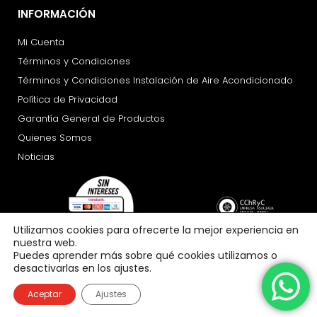
INFORMACIÓN
Mi Cuenta
Términos y Condiciones
Términos y Condiciones Instalación de Aire Acondicionado
Política de Privacidad
Garantía General de Productos
Quienes Somos
Noticias
Utilizamos cookies para ofrecerte la mejor experiencia en
nuestra web.
Puedes aprender más sobre qué cookies utilizamos o
desactivarlas en los ajustes.
Aceptar
Ajustes
Copyright 2026 © All rights Reserved. Design by crisdesigns.com