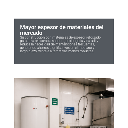
Mayor espesor de materiales del
mercado
Su construcción con materiales de espesor reforzado
garantiza resistencia superior, prolonga la vida útil y
reduce la necesidad de mantenciones frecuentes,
generando ahorros significativos en el mediano y
largo plazo frente a alternativas menos robustas.