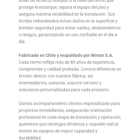
anillo de refuerzo soldado a la base del termo que
protege el estanque, separa el equipo del piso y
asegura máxima estabilidad en la instalación. Sus
bordes redondeados evitan daños en la superficie y
brindan seguridad para evitar caídas, deslizamientos
o riesgos, garantizando un uso confiable en el día a
día.
Fabricado en Chile y respaldado por Winter S.A.
Cada termo refleja más de 80 años de experiencia,
compromiso y calidad probada. Conoce diferencia en
el trato directo con nuestra fábrica, sin
intermediarios, asesoría, soporte cercano y
soluciones personalizadas para cada proyecto.
Damos acompañamiento técnico especializado para
proyectos inmobiliarios, asegurando orientación
profesional en cada etapa de instalación y operación,
queremos que obtengas eficiencia y respaldo real al
invertir en equipos de mayor capacidad y
durabilidad.