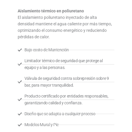
Aislamiento térmico en poliuretano
El aislamiento poliuretano inyectado de alta
densidad mantiene el agua caliente por más tiempo,
optimizando el consumo energético y reduciendo
pérdidas de calor.
Bajo costo de Mantención
Limitador térmico de seguridad que protege al
equipo y a las personas.
Válvula de seguridad contra sobrepresión sobre 9
bar, para mayor tranquilidad.
Producto certificado por entidades responsables,
garantizando calidad y confianza.
Diseño que se adapta a cualquier proceso
Modelos Mural y Pie