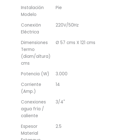
Instalación
Pie
Modelo
Conexión
220V/50Hz
Eléctrica
Dimensiones
Ø 57 cms X 121 cms
Termo
(diam/altura)
cms
Potencia (W)
3.000
Corriente
14
(Amp.)
Conexiones
3/4"
agua fría /
caliente
Espesor
2.5
Material