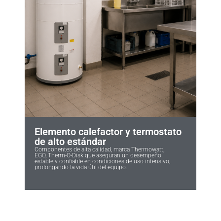
Elemento calefactor y termostato
de alto estándar
Componentes de alta calidad, marca Thermowatt,
EGO, Therm-O-Disk que aseguran un desempeño
estable y confiable en condiciones de uso intensivo,
prolongando la vida útil del equipo.