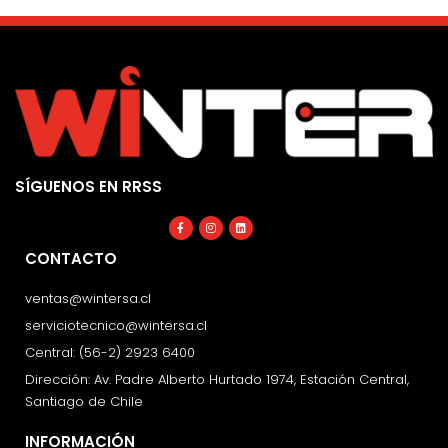
SÍGUENOS EN RRSS
Facebook-
Instagram
Linkedin
f
CONTACTO
ventas@wintersa.cl
serviciotecnico@wintersa.cl
Central: (56-2) 2923 6400
Dirección: Av. Padre Alberto Hurtado 1974, Estación Central,
Santiago de Chile
INFORMACIÓN