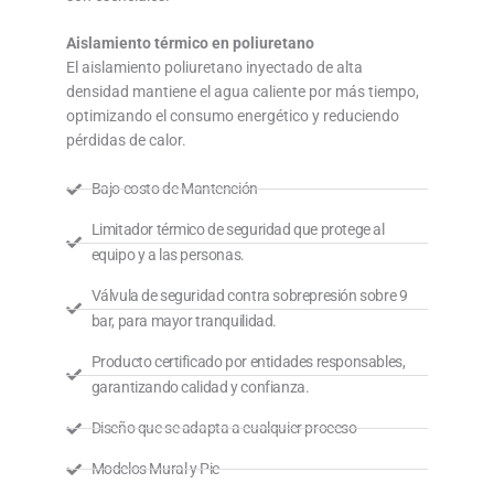
Aislamiento térmico en poliuretano
El aislamiento poliuretano inyectado de alta
densidad mantiene el agua caliente por más tiempo,
optimizando el consumo energético y reduciendo
pérdidas de calor.
Bajo costo de Mantención
Limitador térmico de seguridad que protege al
equipo y a las personas.
Válvula de seguridad contra sobrepresión sobre 9
bar, para mayor tranquilidad.
Producto certificado por entidades responsables,
garantizando calidad y confianza.
Diseño que se adapta a cualquier proceso
Modelos Mural y Pie