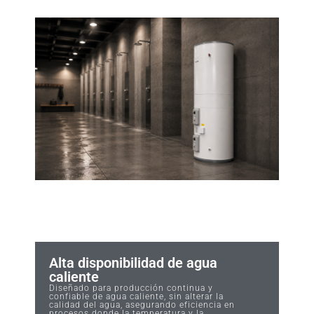
Alta disponibilidad de agua
caliente
Diseñado para producción continua y
confiable de agua caliente, sin alterar la
calidad del agua, asegurando eficiencia en
procesos donde la temperatura y la