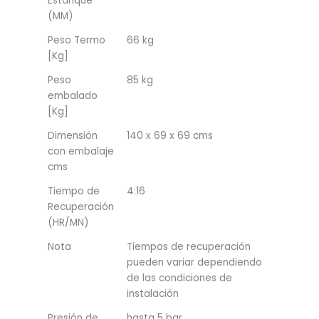
Estanque
(MM)
Peso Termo
66 kg
[Kg]
Peso
85 kg
embalado
[Kg]
Dimensión
140 x 69 x 69 cms
con embalaje
cms
Tiempo de
4:16
Recuperación
(HR/MN)
Nota
Tiempos de recuperación
pueden variar dependiendo
de las condiciones de
instalación
Presión de
hasta 5 bar.