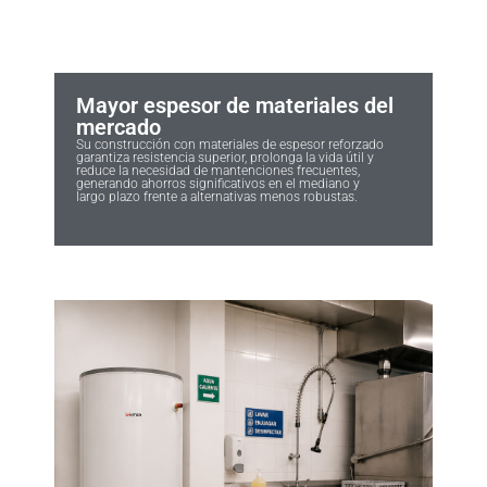
Mayor espesor de materiales del
mercado
Su construcción con materiales de espesor reforzado
garantiza resistencia superior, prolonga la vida útil y
reduce la necesidad de mantenciones frecuentes,
generando ahorros significativos en el mediano y
largo plazo frente a alternativas menos robustas.