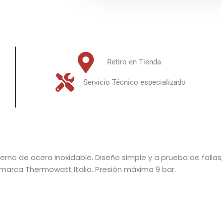
cantidad
Retiro en Tienda
Servicio Técnico especializado
terno de acero inoxidable. Diseño simple y a prueba de fall
marca Thermowatt Italia. Presión máxima 9 bar.