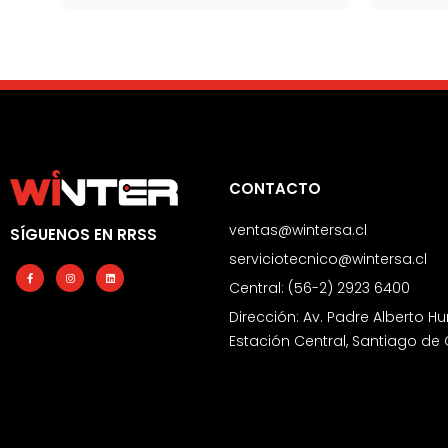
CONTACTO
ventas@wintersa.cl
SÍGUENOS EN RRSS
serviciotecnico@wintersa.cl
Facebook-
Instagram
Linkedin
f
Central: (56-2) 2923 6400
Dirección: Av. Padre Alberto Hu
Estación Central, Santiago de 