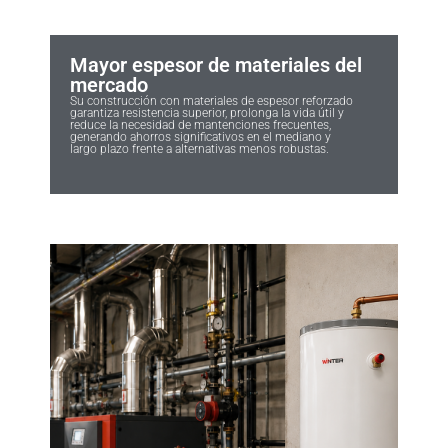
Mayor espesor de materiales del
mercado
Su construcción con materiales de espesor reforzado
garantiza resistencia superior, prolonga la vida útil y
reduce la necesidad de mantenciones frecuentes,
generando ahorros significativos en el mediano y
largo plazo frente a alternativas menos robustas.