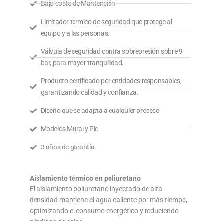
Bajo costo de Mantención
Limitador térmico de seguridad que protege al
equipo y a las personas.
Válvula de seguridad contra sobrepresión sobre 9
bar, para mayor tranquilidad.
Producto certificado por entidades responsables,
garantizando calidad y confianza.
Diseño que se adapta a cualquier proceso
Modelos Mural y Pie
3 años de garantía.
Aislamiento térmico en poliuretano
El aislamiento poliuretano inyectado de alta
densidad mantiene el agua caliente por más tiempo,
optimizando el consumo energético y reduciendo