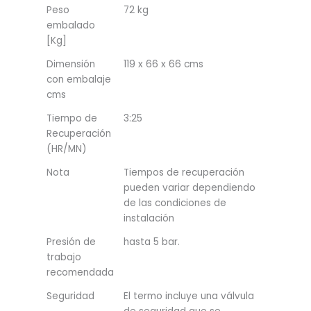
Peso
72 kg
embalado
[Kg]
Dimensión
119 x 66 x 66 cms
con embalaje
cms
Tiempo de
3:25
Recuperación
(HR/MN)
Nota
Tiempos de recuperación
pueden variar dependiendo
de las condiciones de
instalación
Presión de
hasta 5 bar.
trabajo
recomendada
Seguridad
El termo incluye una válvula