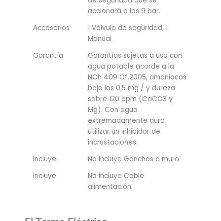
de seguridad que se
accionará a los 9 bar.
Accesorios
1 Válvula de seguridad; 1
Manual
Garantía
Garantías sujetas a uso con
agua potable acorde a la
NCh 409 Of.2005, amoniacos
bajo los 0,5 mg / y dureza
sobre 120 ppm (CaCO3 y
Mg). Con agua
extremadamente dura
utilizar un inhibidor de
incrustaciones
Incluye
No incluye Ganchos a muro.
Incluye
No incluye Cable
alimentación.