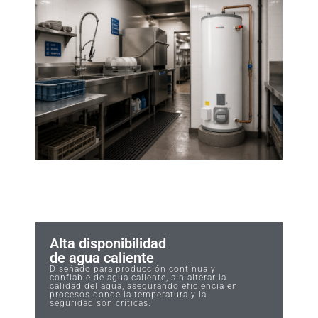
Alta disponibilidad
de agua caliente
Diseñado para producción continua y
confiable de agua caliente, sin alterar la
calidad del agua, asegurando eficiencia en
procesos donde la temperatura y la
seguridad son críticas.