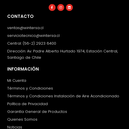
Facebook-
Instagram
Linkedin
f
CONTACTO
ventas@wintersa.cl
serviciotecnico@wintersa.cl
Central: (56-2) 2923 6400
Dirección: Av. Padre Alberto Hurtado 1974, Estación Central,
Santiago de Chile
INFORMACIÓN
Mi Cuenta
Términos y Condiciones
Términos y Condiciones Instalación de Aire Acondicionado
Política de Privacidad
Garantía General de Productos
Quienes Somos
Noticias