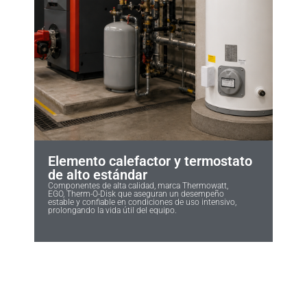
Elemento calefactor y termostato
de alto estándar
Componentes de alta calidad, marca Thermowatt,
EGO, Therm-O-Disk que aseguran un desempeño
estable y confiable en condiciones de uso intensivo,
prolongando la vida útil del equipo.