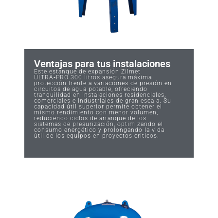
Ventajas para tus instalaciones
Este estanque de expansión Zilmet
ULTRA‑PRO 300 litros asegura máxima
protección frente a variaciones de presión en
circuitos de agua potable, ofreciendo
tranquilidad en instalaciones residenciales,
comerciales e industriales de gran escala. Su
capacidad útil superior permite obtener el
mismo rendimiento con menor volumen,
reduciendo ciclos de arranque de los
sistemas de presurización, optimizando el
consumo energético y prolongando la vida
útil de los equipos en proyectos críticos.