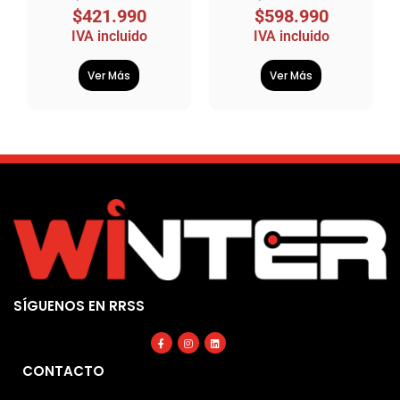
$
421.990
$
598.990
IVA incluido
IVA incluido
Ver Más
Ver Más
SÍGUENOS EN RRSS
Facebook-
Instagram
Linkedin
f
CONTACTO