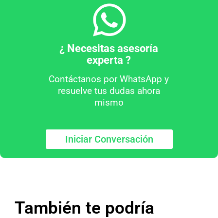
¿ Necesitas asesoría
experta ?
Contáctanos por WhatsApp y
resuelve tus dudas ahora
mismo
Iniciar Conversación
También te podría