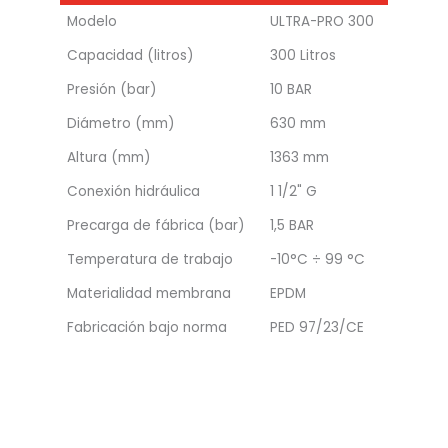
Modelo
ULTRA-PRO 300
Capacidad (litros)
300 Litros
Presión (bar)
10 BAR
Diámetro (mm)
630 mm
Altura (mm)
1363 mm
Conexión hidráulica
1 1/2" G
Precarga de fábrica (bar)
1,5 BAR
Temperatura de trabajo
-10°C ÷ 99 °C
Materialidad membrana
EPDM
Fabricación bajo norma
PED 97/23/CE