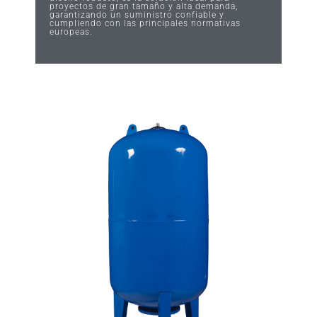
proyectos de gran tamaño y alta demanda,
garantizando un suministro confiable y
cumpliendo con las principales normativas
europeas.