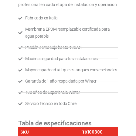
profesional en cada etapa de instalación y operación
Fabricado en Italia
Membrana EPDM reemplazable certificada para
agua potable
Presión de trabajo hasta 10BAR
Máxima seguridad para tus instalaciones
Mayor capacidad útil que estanques convencionales
Garantía de 1 año respaldada por Winter
+80 años de Experiencia Winter
Servicio Técnico en todo Chile
Tabla de especificaciones
SKU
TX100300