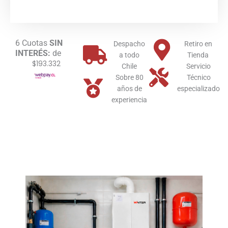
Ultra
Pro
300
Litros
6 Cuotas
SIN
Despacho
Retiro en
INTERÉS:
de
cantidad
a todo
Tienda
$193.332
Chile
Servicio
Sobre 80
Técnico
años de
especializado
experiencia