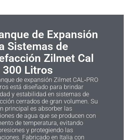
anque de Expansión
a Sistemas de
efacción Zilmet Cal
 300 Litros
tanque de expansión Zilmet CAL‑PRO
tros está diseñado para brindar
dad y estabilidad en sistemas de
acción cerrados de gran volumen. Su
n principal es absorber las
ciones de agua que se producen con
mento de temperatura, evitando
resiones y protegiendo las
aciones. Fabricado en Italia con