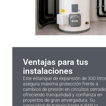
Ventajas para tus
instalaciones
Este estanque de expansión de 300 litro
asegura máxima protección frente a
cambios de presión en circuitos cerrado
ofreciendo tranquilidad y confianza en
proyectos de gran envergadura. Su
capacidad de trabajo hasta 6 BAR lo