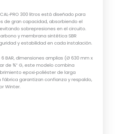
 CAL‑PRO 300 litros está diseñado para
s de gran capacidad, absorbiendo el
itando sobrepresiones en el circuito.
l carbono y membrana sintética SBR
guridad y estabilidad en cada instalación.
 6 BAR, dimensiones amplias (Ø 630 mm x
dar de ¾” G, este modelo combina
ubrimiento epoxi‑poliéster de larga
 fábrica garantizan confianza y respaldo,
or Winter.