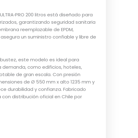
 ULTRA‑PRO 200 litros está diseñado para
izados, garantizando seguridad sanitaria
 membrana reemplazable de EPDM,
 asegura un suministro confiable y libre de
obustez, este modelo es ideal para
 demanda, como edificios, hoteles,
otable de gran escala. Con presión
imensiones de Ø 550 mm x alto 1235 mm y
ece durabilidad y confianza. Fabricado
on distribución oficial en Chile por