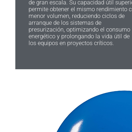
de gran escala. Su capacidad útil superi
permite obtener el mismo rendimiento 
menor volumen, reduciendo ciclos de
arranque de los sistemas de
presurización, optimizando el consumo
energético y prolongando la vida útil de
los equipos en proyectos críticos.