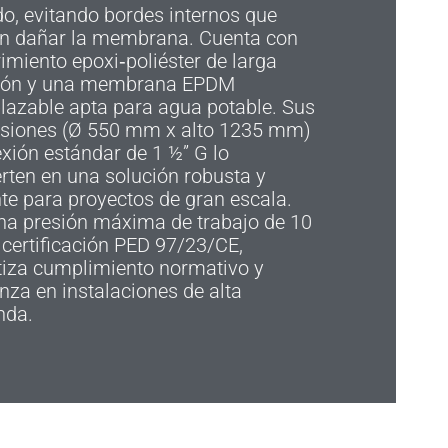
o, evitando bordes internos que
n dañar la membrana. Cuenta con
imiento epoxi‑poliéster de larga
ión y una membrana EPDM
lazable apta para agua potable. Sus
siones (Ø 550 mm x alto 1235 mm)
xión estándar de 1 ½” G lo
rten en una solución robusta y
nte para proyectos de gran escala.
na presión máxima de trabajo de 10
certificación PED 97/23/CE,
tiza cumplimiento normativo y
nza en instalaciones de alta
da.