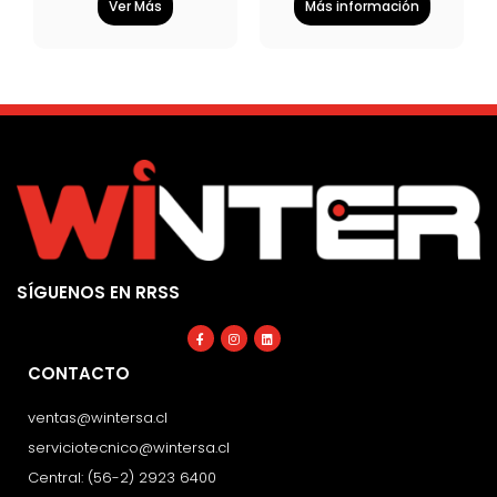
Ver Más
Más información
SÍGUENOS EN RRSS
Facebook-
Instagram
Linkedin
f
CONTACTO
ventas@wintersa.cl
serviciotecnico@wintersa.cl
Central: (56-2) 2923 6400