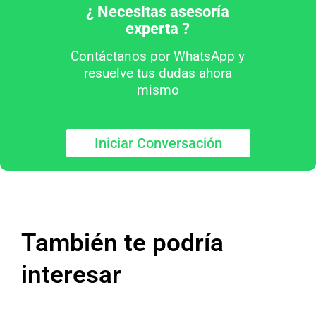
¿ Necesitas asesoría
experta ?
Contáctanos por WhatsApp y
resuelve tus dudas ahora
mismo
Iniciar Conversación
También te podría
interesar