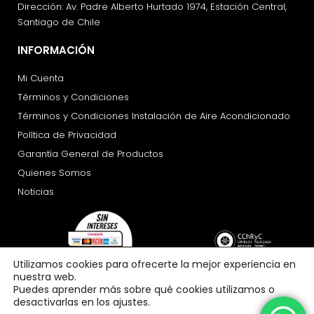
Dirección: Av. Padre Alberto Hurtado 1974, Estación Central,
Santiago de Chile
INFORMACIÓN
Mi Cuenta
Términos y Condiciones
Términos y Condiciones Instalación de Aire Acondicionado
Política de Privacidad
Garantía General de Productos
Quienes Somos
Noticias
Utilizamos cookies para ofrecerte la mejor experiencia en
nuestra web.
Puedes aprender más sobre qué cookies utilizamos o
desactivarlas en los ajustes.