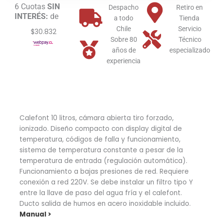
6 Cuotas
SIN
Despacho
Retiro en
INTERÉS:
de
a todo
Tienda
Chile
Servicio
$30.832
Sobre 80
Técnico
años de
especializado
experiencia
Calefont 10 litros, cámara abierta tiro forzado,
ionizado. Diseño compacto con display digital de
temperatura, códigos de falla y funcionamiento,
sistema de temperatura constante a pesar de la
temperatura de entrada (regulación automática).
Funcionamiento a bajas presiones de red. Requiere
conexión a red 220V. Se debe instalar un filtro tipo Y
entre la llave de paso del agua fría y el calefont.
Ducto salida de humos en acero inoxidable incluido.
Manual >