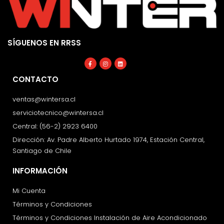
SÍGUENOS EN RRSS
Facebook-
Instagram
Linkedin
f
CONTACTO
ventas@wintersa.cl
serviciotecnico@wintersa.cl
Central: (56-2) 2923 6400
Dirección: Av. Padre Alberto Hurtado 1974, Estación Central,
Santiago de Chile
INFORMACIÓN
Mi Cuenta
Términos y Condiciones
Términos y Condiciones Instalación de Aire Acondicionado