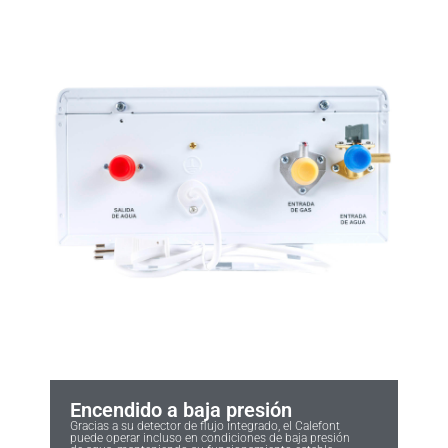
Encendido a baja presión
Gracias a su detector de flujo integrado, el Calefont
puede operar incluso en condiciones de baja presión