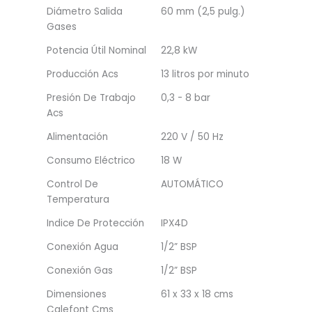
Diámetro Salida
60 mm (2,5 pulg.)
Gases
Potencia Útil Nominal
22,8 kW
Producción Acs
13 litros por minuto
Presión De Trabajo
0,3 - 8 bar
Acs
Alimentación
220 V / 50 Hz
Consumo Eléctrico
18 W
Control De
AUTOMÁTICO
Temperatura
Indice De Protección
IPX4D
Conexión Agua
1/2” BSP
Conexión Gas
1/2” BSP
Dimensiones
61 x 33 x 18 cms
Calefont Cms