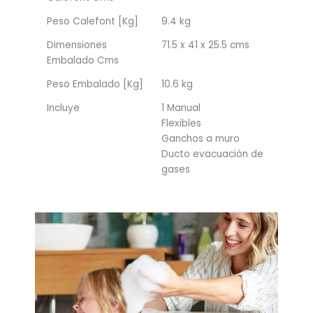
Peso Calefont [Kg]
9.4 kg
Dimensiones
71.5 x 41 x 25.5 cms
Embalado Cms
Peso Embalado [Kg]
10.6 kg
Incluye
1 Manual
Flexibles
Ganchos a muro
Ducto evacuación de
gases