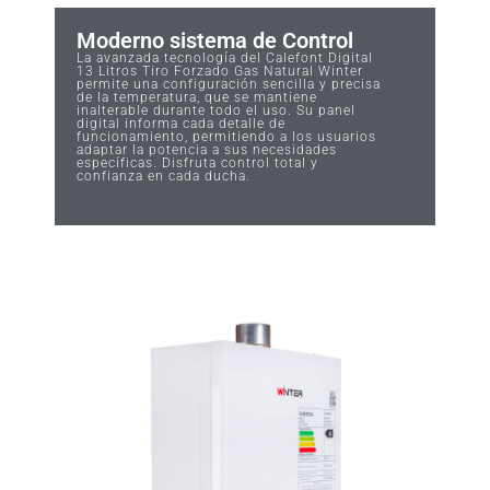
Moderno sistema de Control
La avanzada tecnología del Calefont Digital
13 Litros Tiro Forzado Gas Natural Winter
permite una configuración sencilla y precisa
de la temperatura, que se mantiene
inalterable durante todo el uso. Su panel
digital informa cada detalle de
funcionamiento, permitiendo a los usuarios
adaptar la potencia a sus necesidades
específicas. Disfruta control total y
confianza en cada ducha.