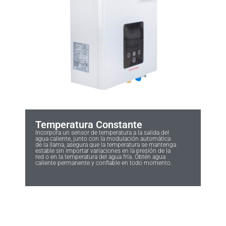
Temperatura Constante
Incorpora un sensor de temperatura a la salida del
agua caliente, junto con la modulación automática
de la llama, asegura que la temperatura se mantenga
estable sin importar variaciones en la presión de la
red o en la temperatura del agua fría. Obtén agua
caliente permanente y confiable en todo momento.