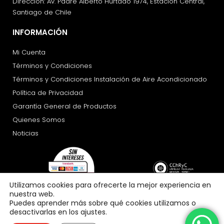
Dirección: Av. Padre Alberto Hurtado 1974, Estación Central,
Santiago de Chile
INFORMACIÓN
Mi Cuenta
Términos y Condiciones
Términos y Condiciones Instalación de Aire Acondicionado
Política de Privacidad
Garantía General de Productos
Quienes Somos
Noticias
Utilizamos cookies para ofrecerte la mejor experiencia en
nuestra web.
Puedes aprender más sobre qué cookies utilizamos o
desactivarlas en los ajustes.