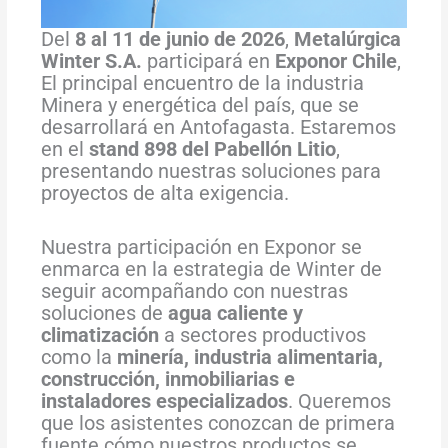
Del
8 al 11 de junio de 2026
,
Metalúrgica
Winter S.A.
participará en
Exponor Chile
,
El principal encuentro de la industria
Minera y energética del país, que se
desarrollará en Antofagasta. Estaremos
en el
stand 898 del Pabellón Litio
,
presentando nuestras soluciones para
proyectos de alta exigencia.
Nuestra participación en Exponor se
enmarca en la estrategia de Winter de
seguir acompañando con nuestras
soluciones de
agua caliente y
climatización
a sectores productivos
como la
minería, industria alimentaria,
construcción, inmobiliarias e
instaladores especializados
. Queremos
que los asistentes conozcan de primera
fuente cómo nuestros productos se